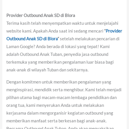
Provider Outbound Anak SD di Blora
Terima kasih telah menyempatkan waktu untuk menjelajahi
website kami. Apakah Anda saat ini sedang mencari
“
Provider
Outbound Anak SD di Blora
“
setelah melakukan pencarian di
Laman Google? Anda berada di lokasi yang tepat! Kami
adalah Outbound Anak Tuban, penyedia jasa outbound
terkemuka yang memberikan pengalaman luar biasa bagi
anak-anak di wilayah Tuban dan sekitarnya.
Dengan komitmen untuk memberikan pengalaman yang
menginspirasi, mendidik serta menghibur. Kami telah menjadi
pilihan utama bagi macam-macam lembaga pendidikan dan
orang tua, kami menyerukan Anda untuk melakukan
kerjasama dalam mengorganisir kegiatan outbound yang
memberikan manfaat serta berkesan bagi anak-anak.
Bersama Outbound Anak Tuban, Anda akan menyaksikan