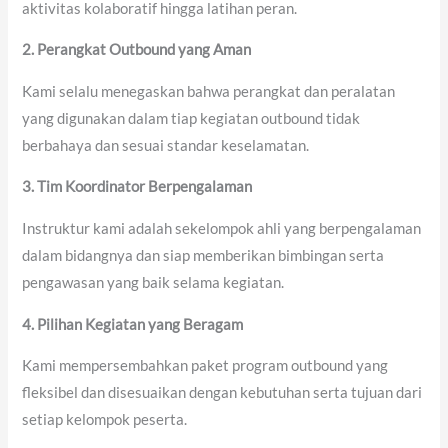
aktivitas kolaboratif hingga latihan peran.
2. Perangkat Outbound yang Aman
Kami selalu menegaskan bahwa perangkat dan peralatan
yang digunakan dalam tiap kegiatan outbound tidak
berbahaya dan sesuai standar keselamatan.
3. Tim Koordinator Berpengalaman
Instruktur kami adalah sekelompok ahli yang berpengalaman
dalam bidangnya dan siap memberikan bimbingan serta
pengawasan yang baik selama kegiatan.
4. Pilihan Kegiatan yang Beragam
Kami mempersembahkan paket program outbound yang
fleksibel dan disesuaikan dengan kebutuhan serta tujuan dari
setiap kelompok peserta.