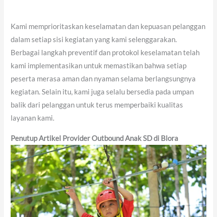
Kami memprioritaskan keselamatan dan kepuasan pelanggan
dalam setiap sisi kegiatan yang kami selenggarakan.
Berbagai langkah preventif dan protokol keselamatan telah
kami implementasikan untuk memastikan bahwa setiap
peserta merasa aman dan nyaman selama berlangsungnya
kegiatan. Selain itu, kami juga selalu bersedia pada umpan
balik dari pelanggan untuk terus memperbaiki kualitas
layanan kami.
Penutup Artikel Provider Outbound Anak SD di Blora