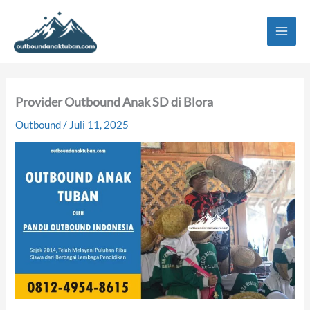
Lewati
ke
konten
Provider Outbound Anak SD di Blora
Outbound
/
Juli 11, 2025