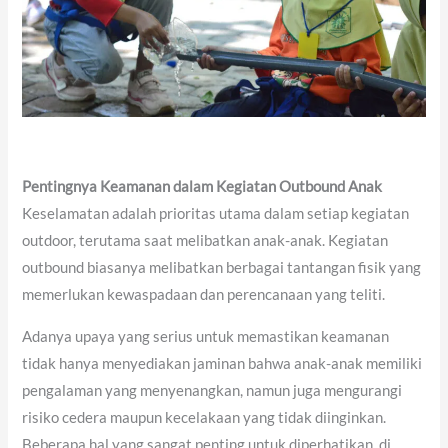
Pentingnya Keamanan dalam Kegiatan Outbound Anak
Keselamatan adalah prioritas utama dalam setiap kegiatan
outdoor, terutama saat melibatkan anak-anak. Kegiatan
outbound biasanya melibatkan berbagai tantangan fisik yang
memerlukan kewaspadaan dan perencanaan yang teliti.
Adanya upaya yang serius untuk memastikan keamanan
tidak hanya menyediakan jaminan bahwa anak-anak memiliki
pengalaman yang menyenangkan, namun juga mengurangi
risiko cedera maupun kecelakaan yang tidak diinginkan.
Beberapa hal yang sangat penting untuk diperhatikan, di