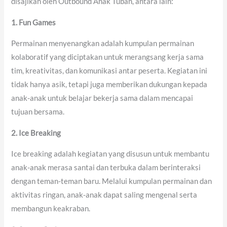
disajikan oleh Outbound Anak Tuban, antara lain:
1. Fun Games
Permainan menyenangkan adalah kumpulan permainan
kolaboratif yang diciptakan untuk merangsang kerja sama
tim, kreativitas, dan komunikasi antar peserta. Kegiatan ini
tidak hanya asik, tetapi juga memberikan dukungan kepada
anak-anak untuk belajar bekerja sama dalam mencapai
tujuan bersama.
2. Ice Breaking
Ice breaking adalah kegiatan yang disusun untuk membantu
anak-anak merasa santai dan terbuka dalam berinteraksi
dengan teman-teman baru. Melalui kumpulan permainan dan
aktivitas ringan, anak-anak dapat saling mengenal serta
membangun keakraban.