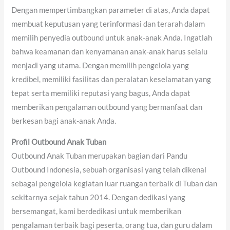
Dengan mempertimbangkan parameter di atas, Anda dapat
membuat keputusan yang terinformasi dan terarah dalam
memilih penyedia outbound untuk anak-anak Anda. Ingatlah
bahwa keamanan dan kenyamanan anak-anak harus selalu
menjadi yang utama. Dengan memilih pengelola yang
kredibel, memiliki fasilitas dan peralatan keselamatan yang
tepat serta memiliki reputasi yang bagus, Anda dapat
memberikan pengalaman outbound yang bermanfaat dan
berkesan bagi anak-anak Anda.
Profil Outbound Anak Tuban
Outbound Anak Tuban merupakan bagian dari Pandu
Outbound Indonesia, sebuah organisasi yang telah dikenal
sebagai pengelola kegiatan luar ruangan terbaik di Tuban dan
sekitarnya sejak tahun 2014. Dengan dedikasi yang
bersemangat, kami berdedikasi untuk memberikan
pengalaman terbaik bagi peserta, orang tua, dan guru dalam