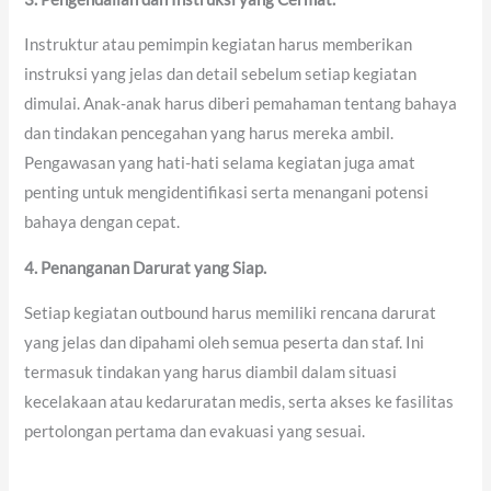
Instruktur atau pemimpin kegiatan harus memberikan
instruksi yang jelas dan detail sebelum setiap kegiatan
dimulai. Anak-anak harus diberi pemahaman tentang bahaya
dan tindakan pencegahan yang harus mereka ambil.
Pengawasan yang hati-hati selama kegiatan juga amat
penting untuk mengidentifikasi serta menangani potensi
bahaya dengan cepat.
4. Penanganan Darurat yang Siap.
Setiap kegiatan outbound harus memiliki rencana darurat
yang jelas dan dipahami oleh semua peserta dan staf. Ini
termasuk tindakan yang harus diambil dalam situasi
kecelakaan atau kedaruratan medis, serta akses ke fasilitas
pertolongan pertama dan evakuasi yang sesuai.