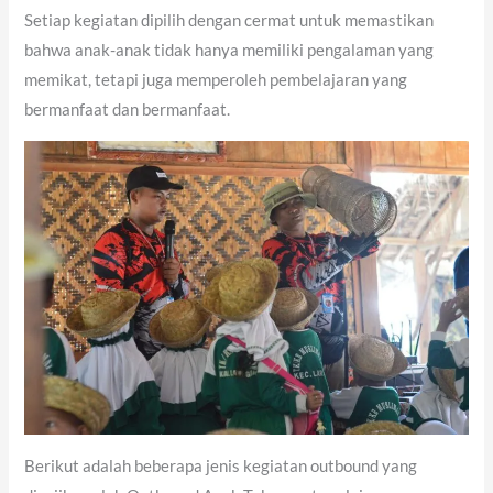
Setiap kegiatan dipilih dengan cermat untuk memastikan
bahwa anak-anak tidak hanya memiliki pengalaman yang
memikat, tetapi juga memperoleh pembelajaran yang
bermanfaat dan bermanfaat.
Berikut adalah beberapa jenis kegiatan outbound yang