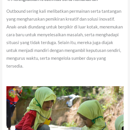
Outbound sering kali melibatkan permainan serta tantangan
yang mengharuskan pemikiran kreatif dan solusi inovatif.
Anak-anak diundang untuk berpikir di luar kotak, menemukan
cara baru untuk menyelesaikan masalah, serta menghadapi
situasi yang tidak terduga. Selain itu, mereka juga diajak
untuk menjadi mandiri dengan mengambil keputusan sendiri,
mengurus waktu, serta mengelola sumber daya yang
tersedia.