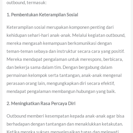
outbound, termasuk:
1. Pembentukan Keterampilan Sosial
Keterampilan sosial merupakan komponen penting dari
kehidupan sehari-hari anak-anak. Melalui kegiatan outbound,
mereka mengasah kemampuan berkomunikasi dengan
teman-teman sebaya dan instruktur secara cara yang positif.
Mereka mendapat pengalaman untuk merespons, berbicara,
dan bekerja sama dalam tim. Dengan bergabung dalam
permainan kelompok serta tantangan, anak-anak mengenal
perasaan orang lain, mengungkapkan diri secara efektif,
mendapat pengalaman membangun hubungan yang baik.
2. Meningkatkan Rasa Percaya Diri
Outbound memberi kesempatan kepada anak-anak agar bisa
berhadapan dengan tantangan dan menaklukkan ketakutan.
Ketika mereka sukses menyelesaikan tugas dan melewati