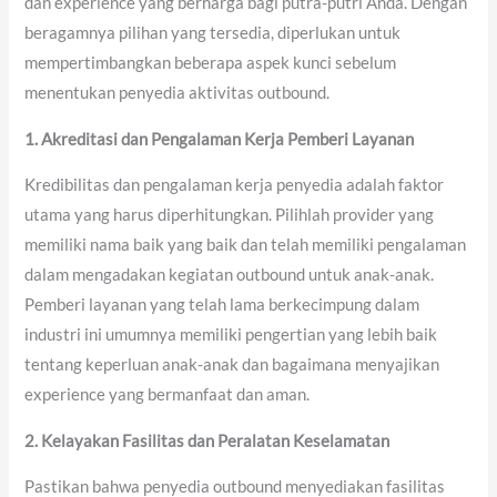
dan experience yang berharga bagi putra-putri Anda. Dengan
beragamnya pilihan yang tersedia, diperlukan untuk
mempertimbangkan beberapa aspek kunci sebelum
menentukan penyedia aktivitas outbound.
1. Akreditasi dan Pengalaman Kerja Pemberi Layanan
Kredibilitas dan pengalaman kerja penyedia adalah faktor
utama yang harus diperhitungkan. Pilihlah provider yang
memiliki nama baik yang baik dan telah memiliki pengalaman
dalam mengadakan kegiatan outbound untuk anak-anak.
Pemberi layanan yang telah lama berkecimpung dalam
industri ini umumnya memiliki pengertian yang lebih baik
tentang keperluan anak-anak dan bagaimana menyajikan
experience yang bermanfaat dan aman.
2. Kelayakan Fasilitas dan Peralatan Keselamatan
Pastikan bahwa penyedia outbound menyediakan fasilitas