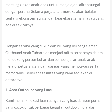
memungkinkan anak-anak untuk menjelajahi aliran sungai
dengan perahu. Selama perjalanan, mereka akan belajar
tentang ekosistem sungai dan keanekaragaman hayati yang
ada di sekitarnya.
Dengan sarana yang cukup dan kru yang berpengalaman,
Outbound Anak Tuban siap menjadi mitra terpercaya dalam
mendukung pertumbuhan dan pembelajaran anak-anak
melalui petualangan luar ruangan yang memotivasi serta
memorable. Beberapa fasilitas yang kami sediakan di
antaranya:
1. Area Outbound yang Luas
Kami memiliki lokasi luar ruangan yang luas dan sempurna
yang cocok untuk berbagai kegiatan outdoor, mulai dari