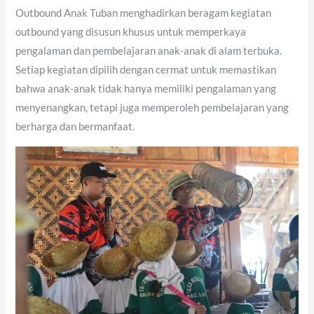
Outbound Anak Tuban menghadirkan beragam kegiatan
outbound yang disusun khusus untuk memperkaya
pengalaman dan pembelajaran anak-anak di alam terbuka.
Setiap kegiatan dipilih dengan cermat untuk memastikan
bahwa anak-anak tidak hanya memiliki pengalaman yang
menyenangkan, tetapi juga memperoleh pembelajaran yang
berharga dan bermanfaat.