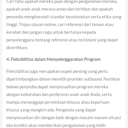
Cari tahu apakah mereka puas dengan pengalaman mereka,
apakah anak-anak merasa aman dan terhibur dan apakah
penyedia menghormati standar keselamatan serta etika yang
tinggi. Tinjau ulasan online, cari referensi dari teman atau
kerabat dan jangan ragu untuk bertanya kepada
penyelenggara tentang referensi atau testimoni yang dapat
diverifikasi.
4. Fleksibilitas dalam Menyelenggarakan Program
Fleksibilitas juga merupakan aspek penting yang perlu
dipertimbangkan dalam memilih provider outbound. Pastikan
bahwa penyedia dapat menyesuaikan program mereka
dengan kebutuhan dan preferensi anak-anak Anda, serta
mampu menanggapi permintaan khusus atau keperluan
khusus yang mungkin ada. Pengelola yang dapat
menyesuaikan diri dengan baik dengan macam-macam situasi
dan kondisi akan memberikan pengalaman yang lebih