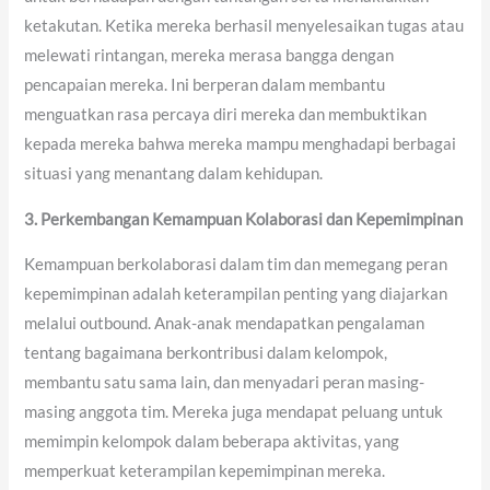
ketakutan. Ketika mereka berhasil menyelesaikan tugas atau
melewati rintangan, mereka merasa bangga dengan
pencapaian mereka. Ini berperan dalam membantu
menguatkan rasa percaya diri mereka dan membuktikan
kepada mereka bahwa mereka mampu menghadapi berbagai
situasi yang menantang dalam kehidupan.
3. Perkembangan Kemampuan Kolaborasi dan Kepemimpinan
Kemampuan berkolaborasi dalam tim dan memegang peran
kepemimpinan adalah keterampilan penting yang diajarkan
melalui outbound. Anak-anak mendapatkan pengalaman
tentang bagaimana berkontribusi dalam kelompok,
membantu satu sama lain, dan menyadari peran masing-
masing anggota tim. Mereka juga mendapat peluang untuk
memimpin kelompok dalam beberapa aktivitas, yang
memperkuat keterampilan kepemimpinan mereka.