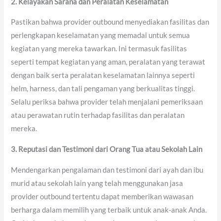
2. Kelayakan Sarana dan Peralatan Keselamatan
Pastikan bahwa provider outbound menyediakan fasilitas dan
perlengkapan keselamatan yang memadai untuk semua
kegiatan yang mereka tawarkan. Ini termasuk fasilitas
seperti tempat kegiatan yang aman, peralatan yang terawat
dengan baik serta peralatan keselamatan lainnya seperti
helm, harness, dan tali pengaman yang berkualitas tinggi.
Selalu periksa bahwa provider telah menjalani pemeriksaan
atau perawatan rutin terhadap fasilitas dan peralatan
mereka.
3. Reputasi dan Testimoni dari Orang Tua atau Sekolah Lain
Mendengarkan pengalaman dan testimoni dari ayah dan ibu
murid atau sekolah lain yang telah menggunakan jasa
provider outbound tertentu dapat memberikan wawasan
berharga dalam memilih yang terbaik untuk anak-anak Anda.