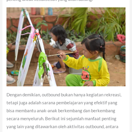
Dengan demikian, outbound bukan hanya kegiatan rekreasi,
tetapi juga adalah sarana pembelajaran yang efektif yang
bisa membantu anak-anak berkembang dan berkembang
secara menyeluruh. Berikut ini sejumlah manfaat penting
yang lain yang ditawarkan oleh aktivitas outbound, antara