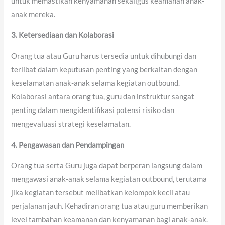
untuk memastikan kenyamanan sekaligus keamanan anak-
anak mereka.
3. Ketersediaan dan Kolaborasi
Orang tua atau Guru harus tersedia untuk dihubungi dan
terlibat dalam keputusan penting yang berkaitan dengan
keselamatan anak-anak selama kegiatan outbound.
Kolaborasi antara orang tua, guru dan instruktur sangat
penting dalam mengidentifikasi potensi risiko dan
mengevaluasi strategi keselamatan.
4. Pengawasan dan Pendampingan
Orang tua serta Guru juga dapat berperan langsung dalam
mengawasi anak-anak selama kegiatan outbound, terutama
jika kegiatan tersebut melibatkan kelompok kecil atau
perjalanan jauh. Kehadiran orang tua atau guru memberikan
level tambahan keamanan dan kenyamanan bagi anak-anak.