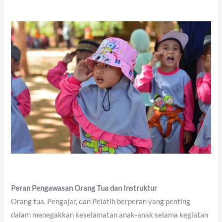
Peran Pengawasan Orang Tua dan Instruktur
Orang tua, Pengajar, dan Pelatih berperan yang penting
dalam menegakkan keselamatan anak-anak selama kegiatan