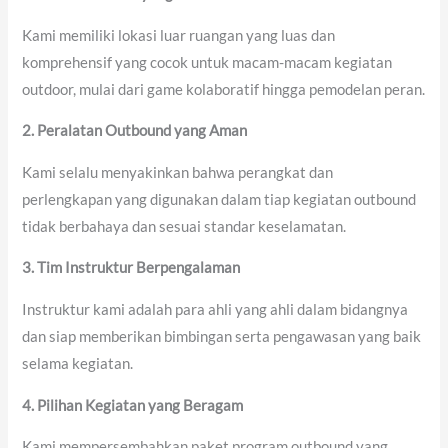
Kami memiliki lokasi luar ruangan yang luas dan
komprehensif yang cocok untuk macam-macam kegiatan
outdoor, mulai dari game kolaboratif hingga pemodelan peran.
2. Peralatan Outbound yang Aman
Kami selalu menyakinkan bahwa perangkat dan
perlengkapan yang digunakan dalam tiap kegiatan outbound
tidak berbahaya dan sesuai standar keselamatan.
3. Tim Instruktur Berpengalaman
Instruktur kami adalah para ahli yang ahli dalam bidangnya
dan siap memberikan bimbingan serta pengawasan yang baik
selama kegiatan.
4. Pilihan Kegiatan yang Beragam
Kami mempersembahkan paket program outbound yang