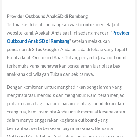
Provider Outbound Anak SD di Rembang
Terima kasih telah meluangkan waktu untuk menjelajahi
website kami. Apakah Anda saat ini sedang mencari
“
Provider
Outbound Anak SD di Rembang
“
setelah melakukan
pencarian di Situs Google? Anda berada di lokasi yang tepat!
Kami adalah Outbound Anak Tuban, penyedia jasa outbound
terkemuka yang menawarkan pengalaman luar biasa bagi
anak-anak di wilayah Tuban dan sekitarnya.
Dengan komitmen untuk menghadirkan pengalaman yang
menginspirasi, mendidik dan menghibur. Kami telah menjadi
pilihan utama bagi macam-macam lembaga pendidikan dan
orang tua, kami meminta Anda untuk memulai kesepakatan
dalam menyelenggarakan kegiatan outbound yang
bermanfaat serta berkesan bagi anak-anak. Bersama
Outbound Anak Tuban, Anda akan menemukan solusi yang