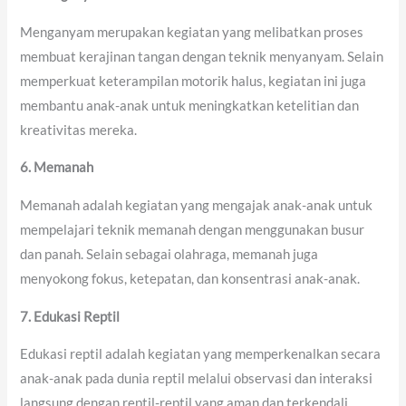
Menganyam merupakan kegiatan yang melibatkan proses
membuat kerajinan tangan dengan teknik menyanyam. Selain
memperkuat keterampilan motorik halus, kegiatan ini juga
membantu anak-anak untuk meningkatkan ketelitian dan
kreativitas mereka.
6. Memanah
Memanah adalah kegiatan yang mengajak anak-anak untuk
mempelajari teknik memanah dengan menggunakan busur
dan panah. Selain sebagai olahraga, memanah juga
menyokong fokus, ketepatan, dan konsentrasi anak-anak.
7. Edukasi Reptil
Edukasi reptil adalah kegiatan yang memperkenalkan secara
anak-anak pada dunia reptil melalui observasi dan interaksi
langsung dengan reptil-reptil yang aman dan terkendali.