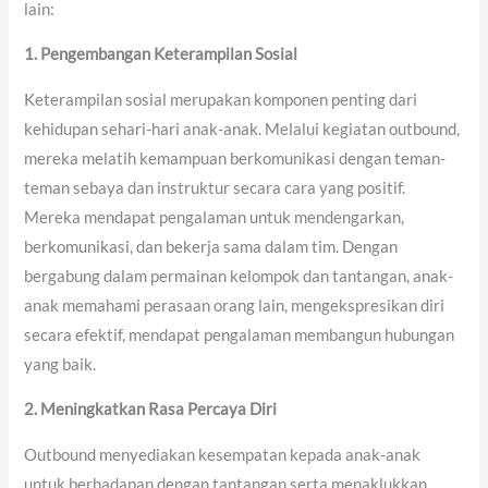
lain:
1. Pengembangan Keterampilan Sosial
Keterampilan sosial merupakan komponen penting dari
kehidupan sehari-hari anak-anak. Melalui kegiatan outbound,
mereka melatih kemampuan berkomunikasi dengan teman-
teman sebaya dan instruktur secara cara yang positif.
Mereka mendapat pengalaman untuk mendengarkan,
berkomunikasi, dan bekerja sama dalam tim. Dengan
bergabung dalam permainan kelompok dan tantangan, anak-
anak memahami perasaan orang lain, mengekspresikan diri
secara efektif, mendapat pengalaman membangun hubungan
yang baik.
2. Meningkatkan Rasa Percaya Diri
Outbound menyediakan kesempatan kepada anak-anak
untuk berhadapan dengan tantangan serta menaklukkan