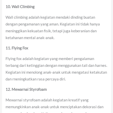
10. Wall Climbing
Wall climbing adalah kegiatan mendaki dinding buatan
dengan pengamanan yang aman. Kegiatan ini tidak hanya
meninggikan kekuatan fisik, tetapi juga keberanian dan
ketahanan mental anak-anak.
11. Flying Fox
Flying fox adalah kegiatan yang memberi pengalaman
terbang dari ketinggian dengan menggunakan tali dan harnes.
Kegiatan ini menolong anak-anak untuk mengatasi ketakutan
dan rneningkatkan rasa percaya diri.
12. Mewarnai Styrofoam
Mewarnai styrofoam adalah kegiatan kreatif yang
memungkinkan anak-anak untuk menciptakan dekorasi dan