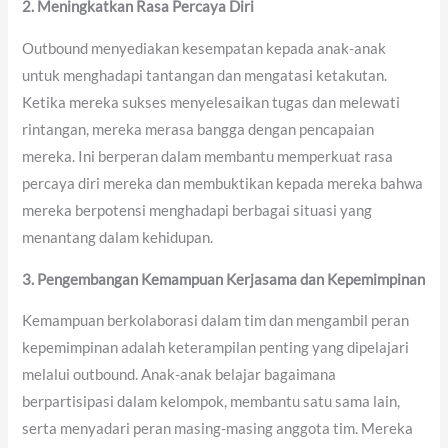
2. Meningkatkan Rasa Percaya Diri
Outbound menyediakan kesempatan kepada anak-anak
untuk menghadapi tantangan dan mengatasi ketakutan.
Ketika mereka sukses menyelesaikan tugas dan melewati
rintangan, mereka merasa bangga dengan pencapaian
mereka. Ini berperan dalam membantu memperkuat rasa
percaya diri mereka dan membuktikan kepada mereka bahwa
mereka berpotensi menghadapi berbagai situasi yang
menantang dalam kehidupan.
3. Pengembangan Kemampuan Kerjasama dan Kepemimpinan
Kemampuan berkolaborasi dalam tim dan mengambil peran
kepemimpinan adalah keterampilan penting yang dipelajari
melalui outbound. Anak-anak belajar bagaimana
berpartisipasi dalam kelompok, membantu satu sama lain,
serta menyadari peran masing-masing anggota tim. Mereka