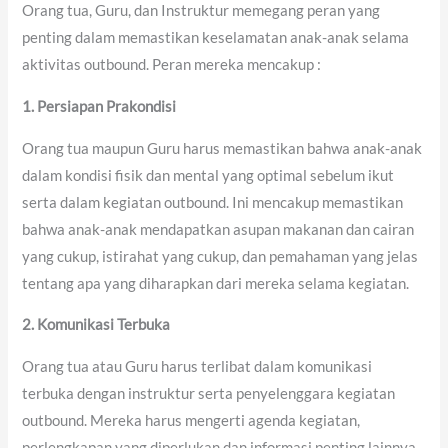
Orang tua, Guru, dan Instruktur memegang peran yang
penting dalam memastikan keselamatan anak-anak selama
aktivitas outbound. Peran mereka mencakup :
1. Persiapan Prakondisi
Orang tua maupun Guru harus memastikan bahwa anak-anak
dalam kondisi fisik dan mental yang optimal sebelum ikut
serta dalam kegiatan outbound. Ini mencakup memastikan
bahwa anak-anak mendapatkan asupan makanan dan cairan
yang cukup, istirahat yang cukup, dan pemahaman yang jelas
tentang apa yang diharapkan dari mereka selama kegiatan.
2. Komunikasi Terbuka
Orang tua atau Guru harus terlibat dalam komunikasi
terbuka dengan instruktur serta penyelenggara kegiatan
outbound. Mereka harus mengerti agenda kegiatan,
perlengkapan yang diperlukan dan informasi penting lainnya