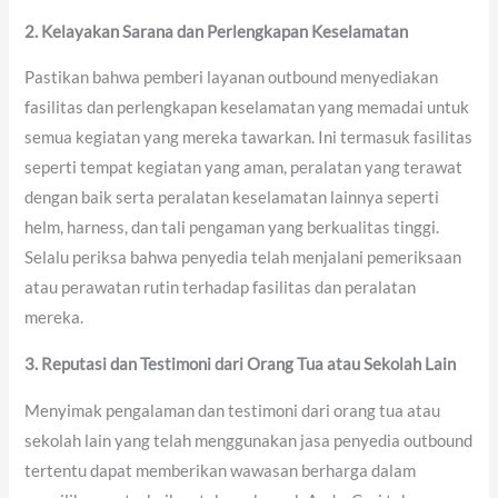
2. Kelayakan Sarana dan Perlengkapan Keselamatan
Pastikan bahwa pemberi layanan outbound menyediakan
fasilitas dan perlengkapan keselamatan yang memadai untuk
semua kegiatan yang mereka tawarkan. Ini termasuk fasilitas
seperti tempat kegiatan yang aman, peralatan yang terawat
dengan baik serta peralatan keselamatan lainnya seperti
helm, harness, dan tali pengaman yang berkualitas tinggi.
Selalu periksa bahwa penyedia telah menjalani pemeriksaan
atau perawatan rutin terhadap fasilitas dan peralatan
mereka.
3. Reputasi dan Testimoni dari Orang Tua atau Sekolah Lain
Menyimak pengalaman dan testimoni dari orang tua atau
sekolah lain yang telah menggunakan jasa penyedia outbound
tertentu dapat memberikan wawasan berharga dalam