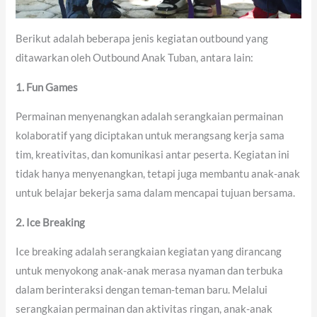
Berikut adalah beberapa jenis kegiatan outbound yang
ditawarkan oleh Outbound Anak Tuban, antara lain:
1. Fun Games
Permainan menyenangkan adalah serangkaian permainan
kolaboratif yang diciptakan untuk merangsang kerja sama
tim, kreativitas, dan komunikasi antar peserta. Kegiatan ini
tidak hanya menyenangkan, tetapi juga membantu anak-anak
untuk belajar bekerja sama dalam mencapai tujuan bersama.
2. Ice Breaking
Ice breaking adalah serangkaian kegiatan yang dirancang
untuk menyokong anak-anak merasa nyaman dan terbuka
dalam berinteraksi dengan teman-teman baru. Melalui
serangkaian permainan dan aktivitas ringan, anak-anak