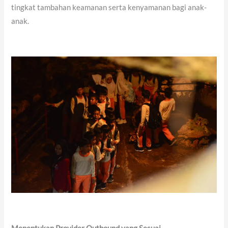
tingkat tambahan keamanan serta kenyamanan bagi anak-
anak.