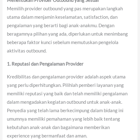
Menentukan Provider Outbound yang Sesuai
Memilih provider outbound yang pas merupakan langkah
utama dalam menjamin keselamatan, satisfaction, dan
pengalaman yang berarti bagi anak-anakmu. Dengan
beragamnya pilihan yang ada, diperlukan untuk menimbang
beberapa faktor kunci sebelum memutuskan pengelola
aktivitas outbound.
1. Reputasi dan Pengalaman Provider
Kredibilitas dan pengalaman provider adalah aspek utama
yang perlu diperhitungkan. Pilihlah pemberi layanan yang
memiliki reputasi yang baik dan telah memiliki pengalaman
dalam mengadakan kegiatan outbound untuk anak-anak.
Penyedia yang telah lama berkecimpung dalam bidang ini
umumnya memiliki pemahaman yang lebih baik tentang
kebutuhan anak-anak dan bagaimana memberikan
experience yang bermanfaat dan aman.