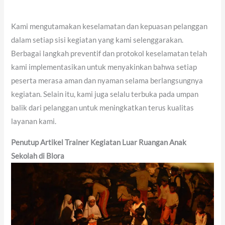
Kami mengutamakan keselamatan dan kepuasan pelanggan
dalam setiap sisi kegiatan yang kami selenggarakan.
Berbagai langkah preventif dan protokol keselamatan telah
kami implementasikan untuk menyakinkan bahwa setiap
peserta merasa aman dan nyaman selama berlangsungnya
kegiatan. Selain itu, kami juga selalu terbuka pada umpan
balik dari pelanggan untuk meningkatkan terus kualitas
layanan kami.
Penutup Artikel Trainer Kegiatan Luar Ruangan Anak
Sekolah di Blora