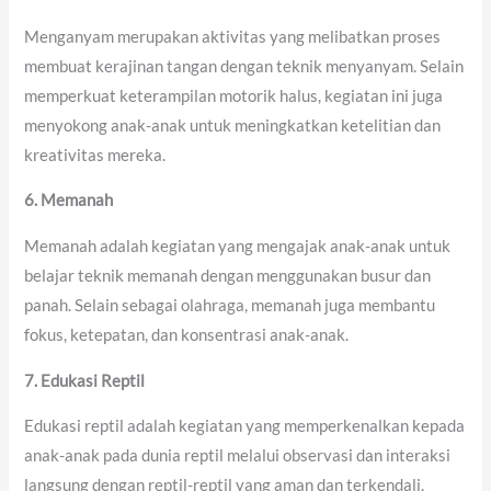
Menganyam merupakan aktivitas yang melibatkan proses
membuat kerajinan tangan dengan teknik menyanyam. Selain
memperkuat keterampilan motorik halus, kegiatan ini juga
menyokong anak-anak untuk meningkatkan ketelitian dan
kreativitas mereka.
6. Memanah
Memanah adalah kegiatan yang mengajak anak-anak untuk
belajar teknik memanah dengan menggunakan busur dan
panah. Selain sebagai olahraga, memanah juga membantu
fokus, ketepatan, dan konsentrasi anak-anak.
7. Edukasi Reptil
Edukasi reptil adalah kegiatan yang memperkenalkan kepada
anak-anak pada dunia reptil melalui observasi dan interaksi
langsung dengan reptil-reptil yang aman dan terkendali.