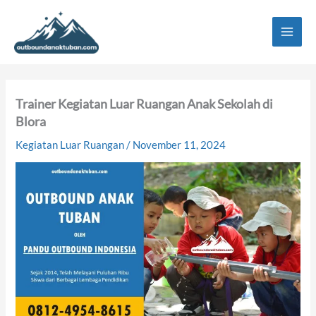
Lewati
ke
konten
Trainer Kegiatan Luar Ruangan Anak Sekolah di
Blora
Kegiatan Luar Ruangan
/
November 11, 2024