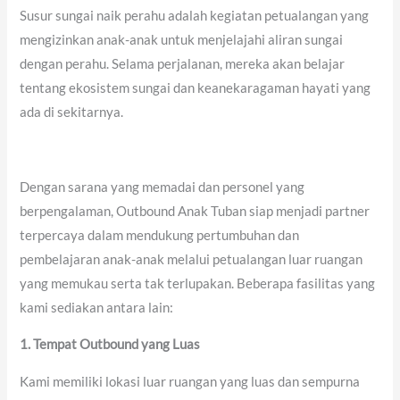
Susur sungai naik perahu adalah kegiatan petualangan yang
mengizinkan anak-anak untuk menjelajahi aliran sungai
dengan perahu. Selama perjalanan, mereka akan belajar
tentang ekosistem sungai dan keanekaragaman hayati yang
ada di sekitarnya.
Dengan sarana yang memadai dan personel yang
berpengalaman, Outbound Anak Tuban siap menjadi partner
terpercaya dalam mendukung pertumbuhan dan
pembelajaran anak-anak melalui petualangan luar ruangan
yang memukau serta tak terlupakan. Beberapa fasilitas yang
kami sediakan antara lain:
1. Tempat Outbound yang Luas
Kami memiliki lokasi luar ruangan yang luas dan sempurna