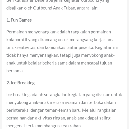
Berikut adalah beberapa jenis kegiatan outbound yang
disajikan oleh Outbound Anak Tuban, antara lain:
1. Fun Games
Permainan menyenangkan adalah rangkaian permainan
kolaboratif yang dirancang untuk merangsang kerja sama
tim, kreativitas, dan komunikasi antar peserta. Kegiatan ini
tidak hanya menyenangkan, tetapi juga menyokong anak-
anak untuk belajar bekerja sama dalam mencapai tujuan
bersama.
2. Ice Breaking
Ice breaking adalah serangkaian kegiatan yang disusun untuk
menyokong anak-anak merasa nyaman dan terbuka dalam
berinteraksi dengan teman-teman baru. Melalui rangkaian
permainan dan aktivitas ringan, anak-anak dapat saling
mengenal serta membangun keakraban.