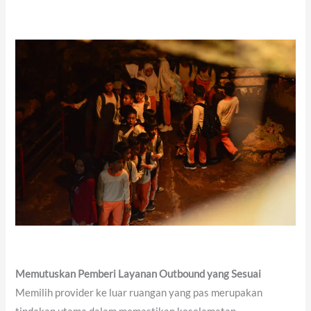
Memutuskan Pemberi Layanan Outbound yang Sesuai
Memilih provider ke luar ruangan yang pas merupakan