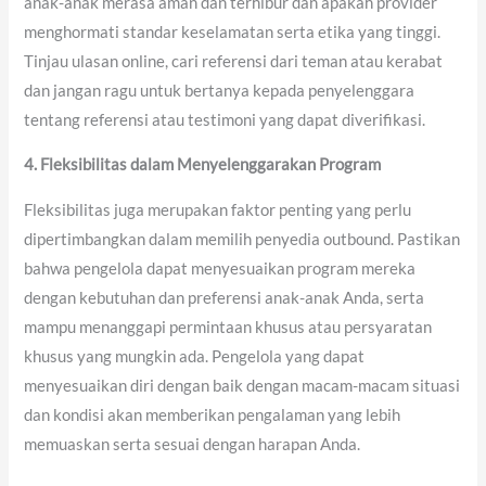
anak-anak merasa aman dan terhibur dan apakah provider
menghormati standar keselamatan serta etika yang tinggi.
Tinjau ulasan online, cari referensi dari teman atau kerabat
dan jangan ragu untuk bertanya kepada penyelenggara
tentang referensi atau testimoni yang dapat diverifikasi.
4. Fleksibilitas dalam Menyelenggarakan Program
Fleksibilitas juga merupakan faktor penting yang perlu
dipertimbangkan dalam memilih penyedia outbound. Pastikan
bahwa pengelola dapat menyesuaikan program mereka
dengan kebutuhan dan preferensi anak-anak Anda, serta
mampu menanggapi permintaan khusus atau persyaratan
khusus yang mungkin ada. Pengelola yang dapat
menyesuaikan diri dengan baik dengan macam-macam situasi
dan kondisi akan memberikan pengalaman yang lebih
memuaskan serta sesuai dengan harapan Anda.