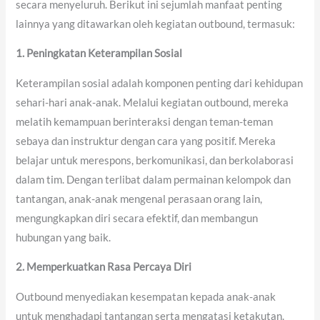
secara menyeluruh. Berikut ini sejumlah manfaat penting
lainnya yang ditawarkan oleh kegiatan outbound, termasuk:
1. Peningkatan Keterampilan Sosial
Keterampilan sosial adalah komponen penting dari kehidupan
sehari-hari anak-anak. Melalui kegiatan outbound, mereka
melatih kemampuan berinteraksi dengan teman-teman
sebaya dan instruktur dengan cara yang positif. Mereka
belajar untuk merespons, berkomunikasi, dan berkolaborasi
dalam tim. Dengan terlibat dalam permainan kelompok dan
tantangan, anak-anak mengenal perasaan orang lain,
mengungkapkan diri secara efektif, dan membangun
hubungan yang baik.
2. Memperkuatkan Rasa Percaya Diri
Outbound menyediakan kesempatan kepada anak-anak
untuk menghadapi tantangan serta mengatasi ketakutan.