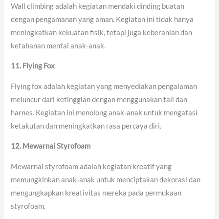
Wall climbing adalah kegiatan mendaki dinding buatan
dengan pengamanan yang aman. Kegiatan ini tidak hanya
meningkatkan kekuatan fisik, tetapi juga keberanian dan
ketahanan mental anak-anak.
11. Flying Fox
Flying fox adalah kegiatan yang menyediakan pengalaman
meluncur dari ketinggian dengan menggunakan tali dan
harnes. Kegiatan ini menolong anak-anak untuk mengatasi
ketakutan dan meningkatkan rasa percaya diri.
12. Mewarnai Styrofoam
Mewarnai styrofoam adalah kegiatan kreatif yang
memungkinkan anak-anak untuk menciptakan dekorasi dan
mengungkapkan kreativitas mereka pada permukaan
styrofoam.