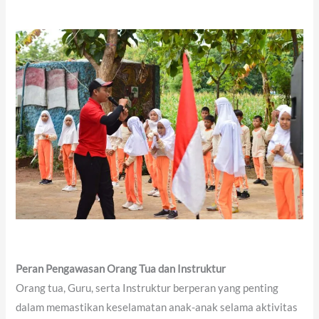
Peran Pengawasan Orang Tua dan Instruktur
Orang tua, Guru, serta Instruktur berperan yang penting
dalam memastikan keselamatan anak-anak selama aktivitas