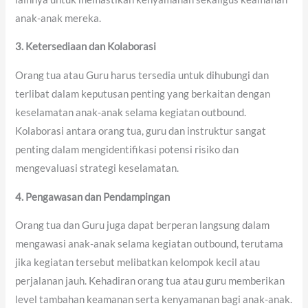
anak-anak mereka.
3. Ketersediaan dan Kolaborasi
Orang tua atau Guru harus tersedia untuk dihubungi dan
terlibat dalam keputusan penting yang berkaitan dengan
keselamatan anak-anak selama kegiatan outbound.
Kolaborasi antara orang tua, guru dan instruktur sangat
penting dalam mengidentifikasi potensi risiko dan
mengevaluasi strategi keselamatan.
4. Pengawasan dan Pendampingan
Orang tua dan Guru juga dapat berperan langsung dalam
mengawasi anak-anak selama kegiatan outbound, terutama
jika kegiatan tersebut melibatkan kelompok kecil atau
perjalanan jauh. Kehadiran orang tua atau guru memberikan
level tambahan keamanan serta kenyamanan bagi anak-anak.