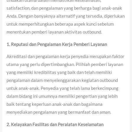
tindakan utama dalam memastikan keselamatan,
satisfaction, dan pengalaman yang berharga bagi anak-anak
Anda. Dengan banyaknya alternatif yang tersedia, diperlukan
untuk memperhitungkan beberapa aspek kunci sebelum
menentukan pemberi layanan aktivitas outbound.
1. Reputasi dan Pengalaman Kerja Pemberi Layanan
Akreditasi dan pengalaman kerja penyedia merupakan faktor
utama yang perlu dipertimbangkan. Pilihlah pemberi layanan
yang memiliki kredibilitas yang baik dan telah memiliki
pengalaman dalam menyelenggarakan kegiatan outbound
untuk anak-anak. Penyedia yang telah lama berkecimpung
dalam bidang ini umumnya memiliki pengertian yang lebih
baik tentang keperluan anak-anak dan bagaimana
menyediakan pengalaman yang bermanfaat dan aman.
2. Kelayakan Fasilitas dan Peralatan Keselamatan