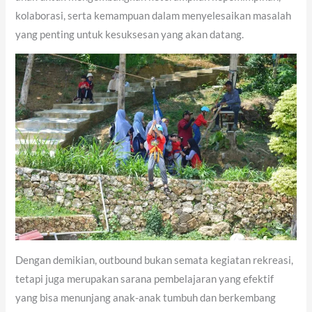
kolaborasi, serta kemampuan dalam menyelesaikan masalah
yang penting untuk kesuksesan yang akan datang.
Dengan demikian, outbound bukan semata kegiatan rekreasi,
tetapi juga merupakan sarana pembelajaran yang efektif
yang bisa menunjang anak-anak tumbuh dan berkembang