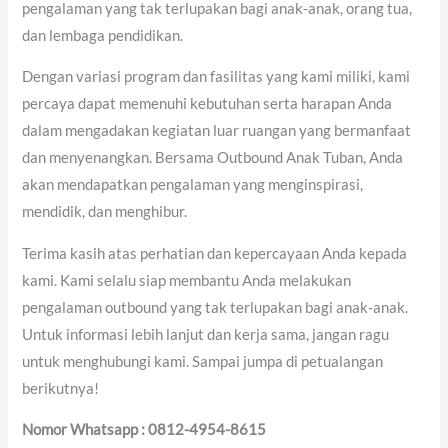
pengalaman yang tak terlupakan bagi anak-anak, orang tua,
dan lembaga pendidikan.
Dengan variasi program dan fasilitas yang kami miliki, kami
percaya dapat memenuhi kebutuhan serta harapan Anda
dalam mengadakan kegiatan luar ruangan yang bermanfaat
dan menyenangkan. Bersama Outbound Anak Tuban, Anda
akan mendapatkan pengalaman yang menginspirasi,
mendidik, dan menghibur.
Terima kasih atas perhatian dan kepercayaan Anda kepada
kami. Kami selalu siap membantu Anda melakukan
pengalaman outbound yang tak terlupakan bagi anak-anak.
Untuk informasi lebih lanjut dan kerja sama, jangan ragu
untuk menghubungi kami. Sampai jumpa di petualangan
berikutnya!
Nomor Whatsapp : 0812-4954-8615