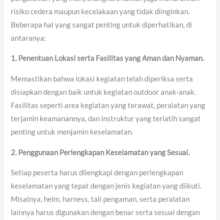
risiko cedera maupun kecelakaan yang tidak diinginkan.
Beberapa hal yang sangat penting untuk diperhatikan, di
antaranya:
1. Penentuan Lokasi serta Fasilitas yang Aman dan Nyaman.
Memastikan bahwa lokasi kegiatan telah diperiksa serta
disiapkan dengan baik untuk kegiatan outdoor anak-anak.
Fasilitas seperti area kegiatan yang terawat, peralatan yang
terjamin keamanannya, dan instruktur yang terlatih sangat
penting untuk menjamin keselamatan.
2. Penggunaan Perlengkapan Keselamatan yang Sesuai.
Setiap peserta harus dilengkapi dengan perlengkapan
keselamatan yang tepat dengan jenis kegiatan yang diikuti.
Misalnya, helm, harness, tali pengaman, serta peralatan
lainnya harus digunakan dengan benar serta sesuai dengan