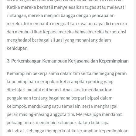
Ketika mereka berhasil menyelesaikan tugas atau melewati
rintangan, mereka menjadi bangga dengan pencapaian
mereka. Ini membantu menguatkan rasa percaya diri mereka
dan membuktikan kepada mereka bahwa mereka berpotensi
menghadapi berbagai situasi yang menantang dalam
kehidupan.
3. Perkembangan Kemampuan Kerjasama dan Kepemimpinan
Kemampuan bekerja sama dalam tim serta memegang peran
kepemimpinan merupakan keterampilan penting yang
dipelajari melalui outbound. Anak-anak mendapatkan
pengalaman tentang bagaimana berpartisipasi dalam
kelompok, mendukung satu sama lain, serta menghargai
peran masing-masing anggota tim. Mereka juga mendapat
peluang untuk memimpin kelompok dalam beberapa
aktivitas, sehingga memperkuat keterampilan kepemimpinan