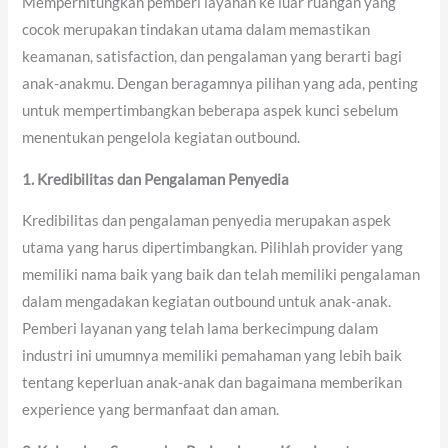
Memperhitungkan pemberi layanan ke luar ruangan yang
cocok merupakan tindakan utama dalam memastikan
keamanan, satisfaction, dan pengalaman yang berarti bagi
anak-anakmu. Dengan beragamnya pilihan yang ada, penting
untuk mempertimbangkan beberapa aspek kunci sebelum
menentukan pengelola kegiatan outbound.
1. Kredibilitas dan Pengalaman Penyedia
Kredibilitas dan pengalaman penyedia merupakan aspek
utama yang harus dipertimbangkan. Pilihlah provider yang
memiliki nama baik yang baik dan telah memiliki pengalaman
dalam mengadakan kegiatan outbound untuk anak-anak.
Pemberi layanan yang telah lama berkecimpung dalam
industri ini umumnya memiliki pemahaman yang lebih baik
tentang keperluan anak-anak dan bagaimana memberikan
experience yang bermanfaat dan aman.