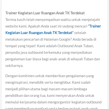
Trainer Kegiatan Luar Ruangan Anak TK Terdekat
Terima kasih telah menyempatkan waktu untuk menjelajahi
website kami. Apakah Anda saat ini sedang mencari
“
Trainer
Kegiatan Luar Ruangan Anak TK Terdekat
“
setelah
melakukan pencarian di Halaman Google? Anda berada di
tempat yang tepat! Kami adalah Outbound Anak Tuban,
penyedia jasa outbound terkemuka yang menyediakan
pengalaman luar biasa bagi anak-anak di wilayah Tuban dan
sekitarnya.
Dengan komitmen untuk memberikan pengalaman yang
menginspirasi, mendidik serta menghibur. Kami sudah
menjadi pilihan utama bagi macam-macam lembaga
pendidikan dan orang tua, kami menyerukan Anda untuk
memulai kerjasama dalam mengorganisir kegiatan outbound
yang memberikan manfaat serta berkesan bagi anak-anak.