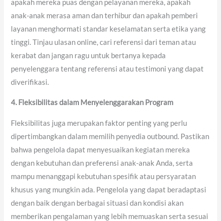
apakah mereka puas dengan pelayanan mereka, apakah
anak-anak merasa aman dan terhibur dan apakah pemberi
layanan menghormati standar keselamatan serta etika yang
tinggi. Tinjau ulasan online, cari referensi dari teman atau
kerabat dan jangan ragu untuk bertanya kepada
penyelenggara tentang referensi atau testimoni yang dapat
diverifikasi.
4. Fleksibilitas dalam Menyelenggarakan Program
Fleksibilitas juga merupakan faktor penting yang perlu
dipertimbangkan dalam memilih penyedia outbound. Pastikan
bahwa pengelola dapat menyesuaikan kegiatan mereka
dengan kebutuhan dan preferensi anak-anak Anda, serta
mampu menanggapi kebutuhan spesifik atau persyaratan
khusus yang mungkin ada. Pengelola yang dapat beradaptasi
dengan baik dengan berbagai situasi dan kondisi akan
memberikan pengalaman yang lebih memuaskan serta sesuai