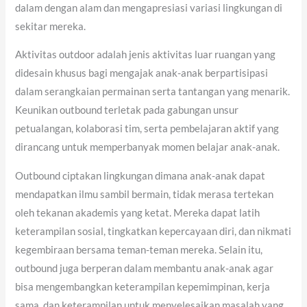
dalam dengan alam dan mengapresiasi variasi lingkungan di
sekitar mereka.
Aktivitas outdoor adalah jenis aktivitas luar ruangan yang
didesain khusus bagi mengajak anak-anak berpartisipasi
dalam serangkaian permainan serta tantangan yang menarik.
Keunikan outbound terletak pada gabungan unsur
petualangan, kolaborasi tim, serta pembelajaran aktif yang
dirancang untuk memperbanyak momen belajar anak-anak.
Outbound ciptakan lingkungan dimana anak-anak dapat
mendapatkan ilmu sambil bermain, tidak merasa tertekan
oleh tekanan akademis yang ketat. Mereka dapat latih
keterampilan sosial, tingkatkan kepercayaan diri, dan nikmati
kegembiraan bersama teman-teman mereka. Selain itu,
outbound juga berperan dalam membantu anak-anak agar
bisa mengembangkan keterampilan kepemimpinan, kerja
sama, dan keterampilan untuk menyelesaikan masalah yang