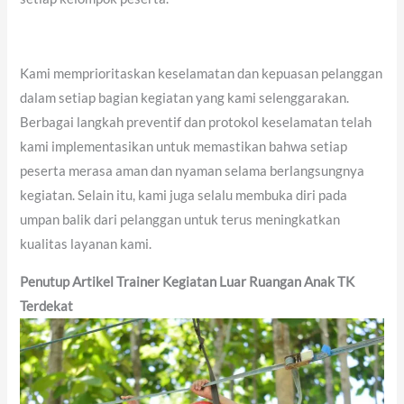
Kami memprioritaskan keselamatan dan kepuasan pelanggan
dalam setiap bagian kegiatan yang kami selenggarakan.
Berbagai langkah preventif dan protokol keselamatan telah
kami implementasikan untuk memastikan bahwa setiap
peserta merasa aman dan nyaman selama berlangsungnya
kegiatan. Selain itu, kami juga selalu membuka diri pada
umpan balik dari pelanggan untuk terus meningkatkan
kualitas layanan kami.
Penutup Artikel Trainer Kegiatan Luar Ruangan Anak TK
Terdekat