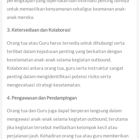
perlengkapan yang diperlukan dan informasi penting lainnya
untuk memastikan kenyamanan sekaligus keamanan anak-
anak mereka.
3. Ketersediaan dan Kolaborasi
Orang tua atau Guru harus tersedia untuk dihubungi serta
terlibat dalam keputusan penting yang berkaitan dengan
keselamatan anak-anak selama kegiatan outbound.
Kolaborasi antara orang tua, guru serta instruktur sangat
penting dalam mengidentifikasi potensi risiko serta
mengevaluasi strategi keselamatan.
4. Pengawasan dan Pendampingan
Orang tua dan Guru juga dapat berperan langsung dalam
mengawasi anak-anak selama kegiatan outbound, terutama
jika kegiatan tersebut melibatkan kelompok kecil atau
perjalanan jauh. Kehadiran orang tua atau guru memberikan