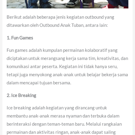
Berikut adalah beberapa jenis kegiatan outbound yang
ditawarkan oleh Outbound Anak Tuban, antara lain:
1. Fun Games
Fun games adalah kumpulan permainan kolaboratif yang
diciptakan untuk merangsang kerja sama tim, kreativitas, dan
komunikasi antar peserta. Kegiatan ini tidak hanya seru,
tetapi juga menyokong anak-anak untuk belajar bekerja sama
dalam mencapai tujuan bersama.
2. Ice Breaking
Ice breaking adalah kegiatan yang dirancang untuk
membantu anak-anak merasa nyaman dan terbuka dalam
berinteraksi dengan teman-teman baru. Melalui rangkaian
permainan dan aktivitas ringan, anak-anak dapat saling