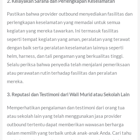
2. Kelayakan Sarana dan Perlengkapan Keselamatan
Pastikan bahwa provider outbound menyediakan fasilitas dan
perlengkapan keselamatan yang memadai untuk semua
kegiatan yang mereka tawarkan. Ini termasuk fasilitas
seperti tempat kegiatan yang aman, peralatan yang terawat
dengan baik serta peralatan keselamatan lainnya seperti
helm, harness, dan tali pengaman yang berkualitas tinggi.
Selalu periksa bahwa penyedia telah menjalani pemeriksaan
atau perawatan rutin terhadap fasilitas dan peralatan
mereka.
3. Reputasi dan Testimoni dari Wali Murid atau Sekolah Lain
Memperhatikan pengalaman dan testimoni dari orang tua
atau sekolah lain yang telah menggunakan jasa provider
outbound tertentu dapat memberikan wawasan berharga
dalam memilih yang terbaik untuk anak-anak Anda. Cari tahu