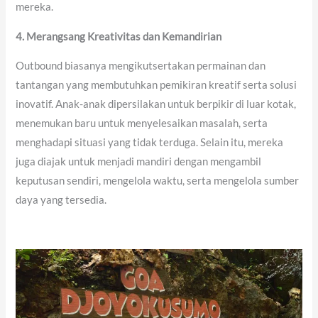
mereka.
4. Merangsang Kreativitas dan Kemandirian
Outbound biasanya mengikutsertakan permainan dan
tantangan yang membutuhkan pemikiran kreatif serta solusi
inovatif. Anak-anak dipersilakan untuk berpikir di luar kotak,
menemukan baru untuk menyelesaikan masalah, serta
menghadapi situasi yang tidak terduga. Selain itu, mereka
juga diajak untuk menjadi mandiri dengan mengambil
keputusan sendiri, mengelola waktu, serta mengelola sumber
daya yang tersedia.