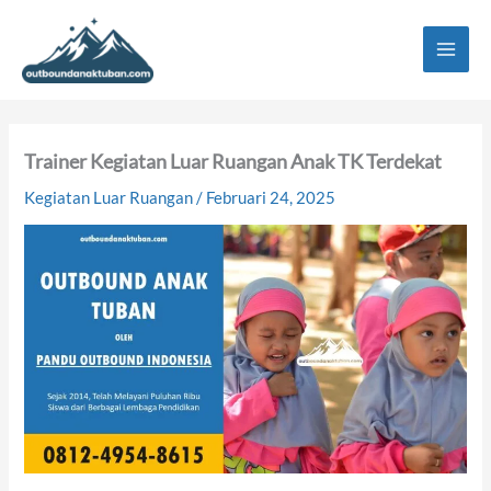
Lewati
ke
konten
Trainer Kegiatan Luar Ruangan Anak TK Terdekat
Kegiatan Luar Ruangan
/
Februari 24, 2025