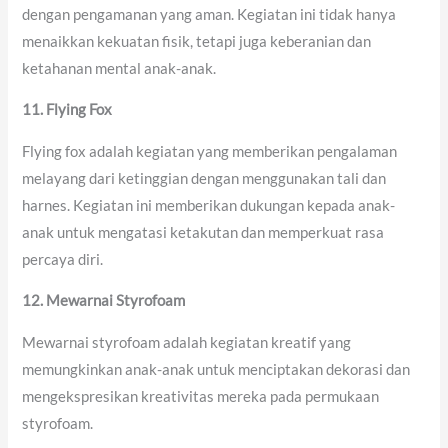
dengan pengamanan yang aman. Kegiatan ini tidak hanya
menaikkan kekuatan fisik, tetapi juga keberanian dan
ketahanan mental anak-anak.
11. Flying Fox
Flying fox adalah kegiatan yang memberikan pengalaman
melayang dari ketinggian dengan menggunakan tali dan
harnes. Kegiatan ini memberikan dukungan kepada anak-
anak untuk mengatasi ketakutan dan memperkuat rasa
percaya diri.
12. Mewarnai Styrofoam
Mewarnai styrofoam adalah kegiatan kreatif yang
memungkinkan anak-anak untuk menciptakan dekorasi dan
mengekspresikan kreativitas mereka pada permukaan
styrofoam.