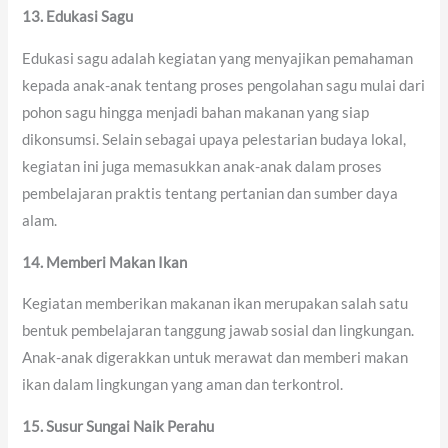
13. Edukasi Sagu
Edukasi sagu adalah kegiatan yang menyajikan pemahaman
kepada anak-anak tentang proses pengolahan sagu mulai dari
pohon sagu hingga menjadi bahan makanan yang siap
dikonsumsi. Selain sebagai upaya pelestarian budaya lokal,
kegiatan ini juga memasukkan anak-anak dalam proses
pembelajaran praktis tentang pertanian dan sumber daya
alam.
14. Memberi Makan Ikan
Kegiatan memberikan makanan ikan merupakan salah satu
bentuk pembelajaran tanggung jawab sosial dan lingkungan.
Anak-anak digerakkan untuk merawat dan memberi makan
ikan dalam lingkungan yang aman dan terkontrol.
15. Susur Sungai Naik Perahu