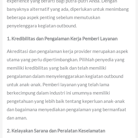
experience yang berarti bagi putra-putri Anda. Dengan
banyaknya alternatif yang ada, diperlukan untuk menimbang
beberapa aspek penting sebelum memutuskan
penyelenggara kegiatan outbound.
1. Kredibilitas dan Pengalaman Kerja Pemberi Layanan
Akreditasi dan pengalaman kerja provider merupakan aspek
utama yang perlu dipertimbangkan. Pilihlah penyedia yang
memiliki kredibilitas yang baik dan telah memiliki
pengalaman dalam menyelenggarakan kegiatan outbound
untuk anak-anak. Pemberi layanan yang telah lama
berkecimpung dalam industri ini umumnya memiliki
pengetahuan yang lebih baik tentang keperluan anak-anak
dan bagaimana menyediakan pengalaman yang bermanfaat
dan aman.
2. Kelayakan Sarana dan Peralatan Keselamatan