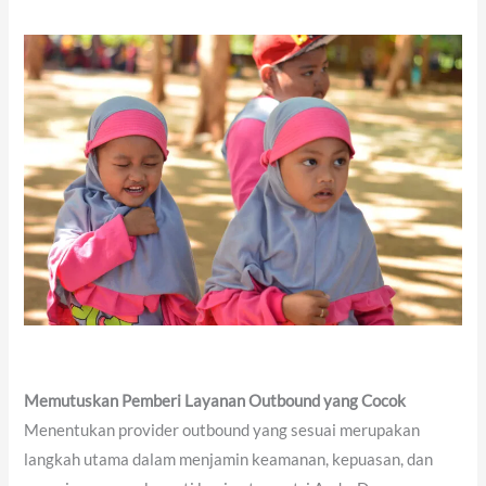
Memutuskan Pemberi Layanan Outbound yang Cocok
Menentukan provider outbound yang sesuai merupakan
langkah utama dalam menjamin keamanan, kepuasan, dan