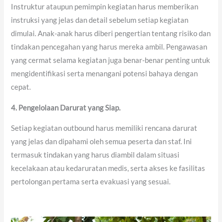
Instruktur ataupun pemimpin kegiatan harus memberikan
instruksi yang jelas dan detail sebelum setiap kegiatan
dimulai. Anak-anak harus diberi pengertian tentang risiko dan
tindakan pencegahan yang harus mereka ambil. Pengawasan
yang cermat selama kegiatan juga benar-benar penting untuk
mengidentifikasi serta menangani potensi bahaya dengan
cepat.
4. Pengelolaan Darurat yang Siap.
Setiap kegiatan outbound harus memiliki rencana darurat
yang jelas dan dipahami oleh semua peserta dan staf. Ini
termasuk tindakan yang harus diambil dalam situasi
kecelakaan atau kedaruratan medis, serta akses ke fasilitas
pertolongan pertama serta evakuasi yang sesuai.