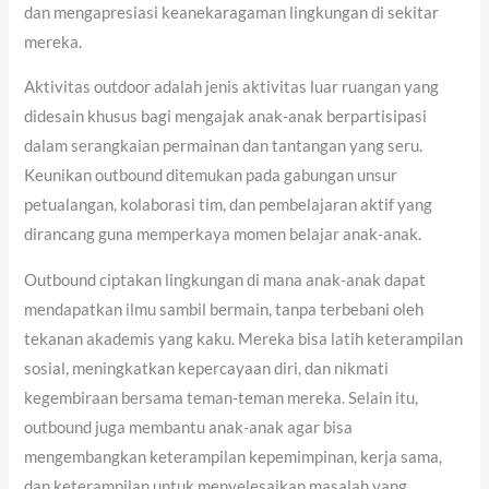
dan mengapresiasi keanekaragaman lingkungan di sekitar
mereka.
Aktivitas outdoor adalah jenis aktivitas luar ruangan yang
didesain khusus bagi mengajak anak-anak berpartisipasi
dalam serangkaian permainan dan tantangan yang seru.
Keunikan outbound ditemukan pada gabungan unsur
petualangan, kolaborasi tim, dan pembelajaran aktif yang
dirancang guna memperkaya momen belajar anak-anak.
Outbound ciptakan lingkungan di mana anak-anak dapat
mendapatkan ilmu sambil bermain, tanpa terbebani oleh
tekanan akademis yang kaku. Mereka bisa latih keterampilan
sosial, meningkatkan kepercayaan diri, dan nikmati
kegembiraan bersama teman-teman mereka. Selain itu,
outbound juga membantu anak-anak agar bisa
mengembangkan keterampilan kepemimpinan, kerja sama,
dan keterampilan untuk menyelesaikan masalah yang