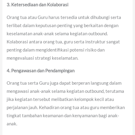
3. Ketersediaan dan Kolaborasi
Orang tua atau Guru harus tersedia untuk dihubungi serta
terlibat dalam keputusan penting yang berkaitan dengan
keselamatan anak-anak selama kegiatan outbound.
Kolaborasi antara orang tua, guru serta instruktur sangat
penting dalam mengidentifikasi potensi risiko dan
mengevaluasi strategi keselamatan.
4. Pengawasan dan Pendampingan
Orang tua serta Guru juga dapat berperan langsung dalam
mengawasi anak-anak selama kegiatan outbound, terutama
jika kegiatan tersebut melibatkan kelompok kecil atau
perjalanan jauh. Kehadiran orang tua atau guru memberikan
tingkat tambahan keamanan dan kenyamanan bagi anak-
anak.