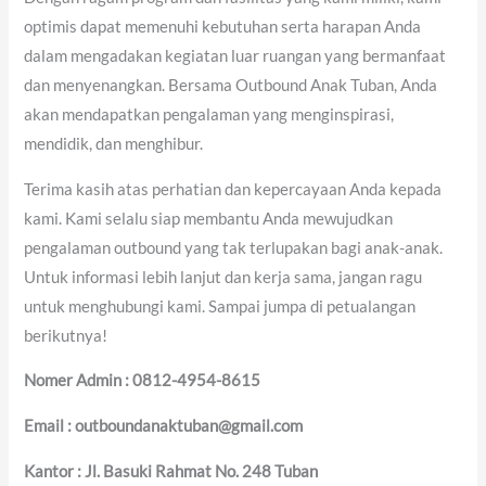
optimis dapat memenuhi kebutuhan serta harapan Anda
dalam mengadakan kegiatan luar ruangan yang bermanfaat
dan menyenangkan. Bersama Outbound Anak Tuban, Anda
akan mendapatkan pengalaman yang menginspirasi,
mendidik, dan menghibur.
Terima kasih atas perhatian dan kepercayaan Anda kepada
kami. Kami selalu siap membantu Anda mewujudkan
pengalaman outbound yang tak terlupakan bagi anak-anak.
Untuk informasi lebih lanjut dan kerja sama, jangan ragu
untuk menghubungi kami. Sampai jumpa di petualangan
berikutnya!
Nomer Admin : 0812-4954-8615
Email : outboundanaktuban@gmail.com
Kantor : Jl. Basuki Rahmat No. 248 Tuban