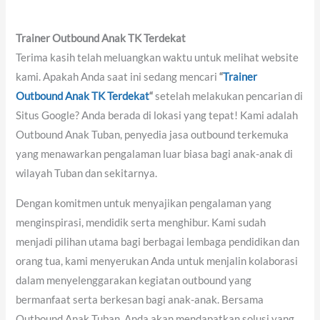
Trainer Outbound Anak TK Terdekat
Terima kasih telah meluangkan waktu untuk melihat website
kami. Apakah Anda saat ini sedang mencari
“
Trainer
Outbound Anak TK Terdekat
“
setelah melakukan pencarian di
Situs Google? Anda berada di lokasi yang tepat! Kami adalah
Outbound Anak Tuban, penyedia jasa outbound terkemuka
yang menawarkan pengalaman luar biasa bagi anak-anak di
wilayah Tuban dan sekitarnya.
Dengan komitmen untuk menyajikan pengalaman yang
menginspirasi, mendidik serta menghibur. Kami sudah
menjadi pilihan utama bagi berbagai lembaga pendidikan dan
orang tua, kami menyerukan Anda untuk menjalin kolaborasi
dalam menyelenggarakan kegiatan outbound yang
bermanfaat serta berkesan bagi anak-anak. Bersama
Outbound Anak Tuban, Anda akan mendapatkan solusi yang