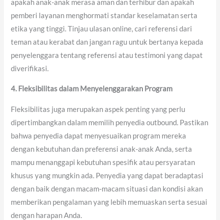
apakah anak-anak merasa aman dan terhibur dan apakah
pemberi layanan menghormati standar keselamatan serta
etika yang tinggi. Tinjau ulasan online, cari referensi dari
teman atau kerabat dan jangan ragu untuk bertanya kepada
penyelenggara tentang referensi atau testimoni yang dapat
diverifikasi.
4. Fleksibilitas dalam Menyelenggarakan Program
Fleksibilitas juga merupakan aspek penting yang perlu
dipertimbangkan dalam memilih penyedia outbound. Pastikan
bahwa penyedia dapat menyesuaikan program mereka
dengan kebutuhan dan preferensi anak-anak Anda, serta
mampu menanggapi kebutuhan spesifik atau persyaratan
khusus yang mungkin ada. Penyedia yang dapat beradaptasi
dengan baik dengan macam-macam situasi dan kondisi akan
memberikan pengalaman yang lebih memuaskan serta sesuai
dengan harapan Anda.