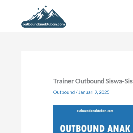
Lewati
ke
konten
Trainer Outbound Siswa-Si
Outbound
/
Januari 9, 2025