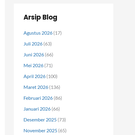
Arsip Blog
Agustus 2026
(17)
Juli 2026
(63)
Juni 2026
(66)
Mei 2026
(71)
April 2026
(100)
Maret 2026
(136)
Februari 2026
(86)
Januari 2026
(66)
Desember 2025
(73)
November 2025
(65)