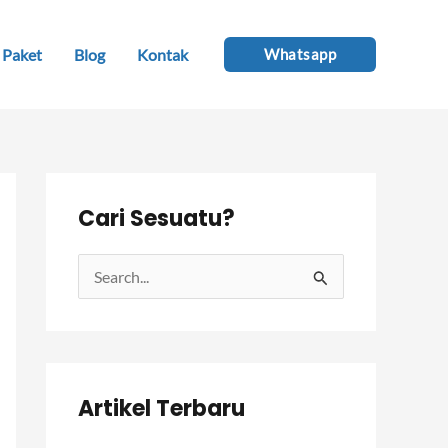
Paket
Blog
Kontak
Whatsapp
Cari Sesuatu?
C
a
r
i
Artikel Terbaru
u
n