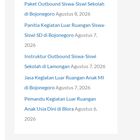
Paket Outbound Siswa-Siswi Sekolah
t
di Bojonegoro
Agustus 8, 2026
u
Panitia Kegiatan Luar Ruangan Siswa-
k
Siswi SD di Bojonegoro
Agustus 7,
:
2026
Instruktur Outbound Siswa-Siswi
Sekolah di Lamongan
Agustus 7, 2026
Jasa Kegiatan Luar Ruangan Anak MI
di Bojonegoro
Agustus 7, 2026
Pemandu Kegiatan Luar Ruangan
Anak Usia Dini di Blora
Agustus 6,
2026