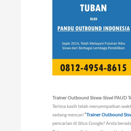
Trainer Outbound Siswa-Siswi PAUD T
Terima kasih telah menyempatkan waktu
sedang mencari
“
Trainer Outbound Sis
pencarian di Situs Google? Anda berad