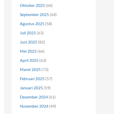
Oktober 2025
(66)
September 2025
(64)
Agustus 2025
(58)
Juli 2025
(63)
Juni 2025
(82)
Mei 2025
(66)
April 2025
(63)
Maret 2025
(73)
Februari 2025
(57)
Januari 2025
(59)
Desember 2024
(61)
November 2024
(49)