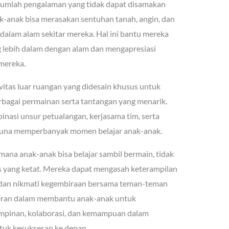
jumlah pengalaman yang tidak dapat disamakan
ak-anak bisa merasakan sentuhan tanah, angin, dan
dalam alam sekitar mereka. Hal ini bantu mereka
ebih dalam dengan alam dan mengapresiasi
mereka.
vitas luar ruangan yang didesain khusus untuk
bagai permainan serta tantangan yang menarik.
nasi unsur petualangan, kerjasama tim, serta
 guna memperbanyak momen belajar anak-anak.
na anak-anak bisa belajar sambil bermain, tidak
s yang ketat. Mereka dapat mengasah keterampilan
i, dan nikmati kegembiraan bersama teman-teman
rperan dalam membantu anak-anak untuk
pinan, kolaborasi, dan kemampuan dalam
tuk kesuksesan ke depan.