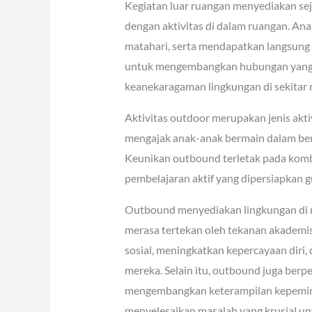
Kegiatan luar ruangan menyediakan se
dengan aktivitas di dalam ruangan. An
matahari, serta mendapatkan langsung 
untuk mengembangkan hubungan yang l
keanekaragaman lingkungan di sekitar 
Aktivitas outdoor merupakan jenis akti
mengajak anak-anak bermain dalam ber
Keunikan outbound terletak pada kombi
pembelajaran aktif yang dipersiapkan
Outbound menyediakan lingkungan di ma
merasa tertekan oleh tekanan akademi
sosial, meningkatkan kepercayaan dir
mereka. Selain itu, outbound juga be
mengembangkan keterampilan kepemim
menyelesaikan masalah yang krusial un