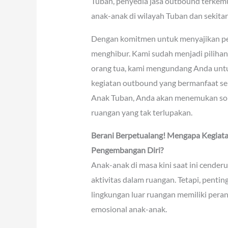
Tuban, penyedia jasa outbound terkem
anak-anak di wilayah Tuban dan sekitar
Dengan komitmen untuk menyajikan pen
menghibur. Kami sudah menjadi pilih
orang tua, kami mengundang Anda untu
kegiatan outbound yang bermanfaat se
Anak Tuban, Anda akan menemukan solu
ruangan yang tak terlupakan.
Berani Berpetualang! Mengapa Kegiat
Pengembangan Diri?
Anak-anak di masa kini saat ini cender
aktivitas dalam ruangan. Tetapi, pentin
lingkungan luar ruangan memiliki peran
emosional anak-anak.