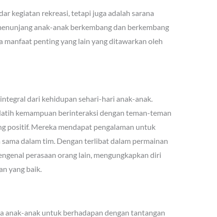
r kegiatan rekreasi, tetapi juga adalah sarana
t menunjang anak-anak berkembang dan berkembang
a manfaat penting yang lain yang ditawarkan oleh
ntegral dari kehidupan sehari-hari anak-anak.
elatih kemampuan berinteraksi dengan teman-teman
ang positif. Mereka mendapat pengalaman untuk
 sama dalam tim. Dengan terlibat dalam permainan
ngenal perasaan orang lain, mengungkapkan diri
n yang baik.
 anak-anak untuk berhadapan dengan tantangan