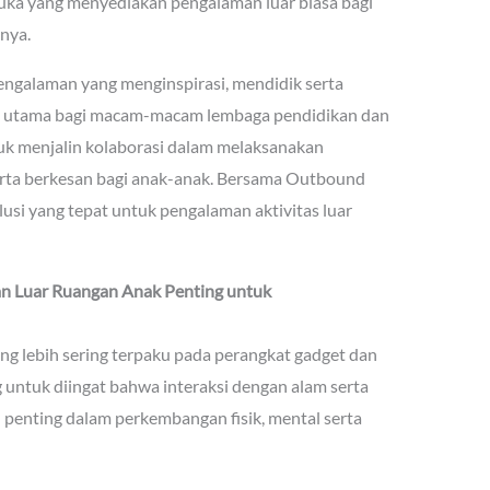
uka yang menyediakan pengalaman luar biasa bagi
nya.
galaman yang menginspirasi, mendidik serta
an utama bagi macam-macam lembaga pendidikan dan
k menjalin kolaborasi dalam melaksanakan
rta berkesan bagi anak-anak. Bersama Outbound
si yang tepat untuk pengalaman aktivitas luar
an Luar Ruangan Anak Penting untuk
ung lebih sering terpaku pada perangkat gadget dan
g untuk diingat bahwa interaksi dengan alam serta
 penting dalam perkembangan fisik, mental serta