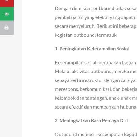
Dengan demikian, outbound tidak sekada
pembelajaran yang efektif yang dapa
secara menyeluruh. Berikut ini beberap
kegiatan outbound, termasuk:
1. Peningkatan Keterampilan Sosial
Keterampilan sosial merupakan bagian i
Melalui aktivitas outbound, mereka m
sebaya serta instruktur dengan cara y
merespons, berkomunikasi, dan bekerja
kelompok dan tantangan, anak-anak me
secara efektif, dan membangun hubunga
2. Meningkatkan Rasa Percaya Diri
Outbound memberi kesempatan kepada