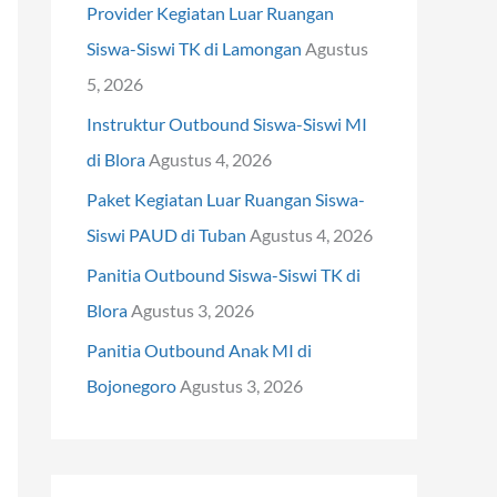
Provider Kegiatan Luar Ruangan
t
Siswa-Siswi TK di Lamongan
Agustus
u
5, 2026
k
Instruktur Outbound Siswa-Siswi MI
:
di Blora
Agustus 4, 2026
Paket Kegiatan Luar Ruangan Siswa-
Siswi PAUD di Tuban
Agustus 4, 2026
Panitia Outbound Siswa-Siswi TK di
Blora
Agustus 3, 2026
Panitia Outbound Anak MI di
Bojonegoro
Agustus 3, 2026