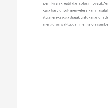
pemikiran kreatif dan solusi inovatif.
cara baru untuk menyelesaikan masalah,
itu, mereka juga diajak untuk mandiri
mengurus waktu, dan mengelola sumber