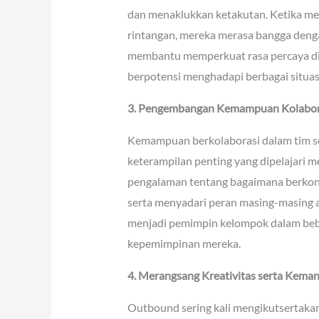
dan menaklukkan ketakutan. Ketika me
rintangan, mereka merasa bangga deng
membantu memperkuat rasa percaya di
berpotensi menghadapi berbagai situa
3. Pengembangan Kemampuan Kolabor
Kemampuan berkolaborasi dalam tim 
keterampilan penting yang dipelajari
pengalaman tentang bagaimana berkont
serta menyadari peran masing-masing 
menjadi pemimpin kelompok dalam bebe
kepemimpinan mereka.
4. Merangsang Kreativitas serta Keman
Outbound sering kali mengikutsertak