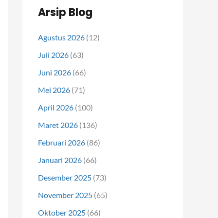
Arsip Blog
Agustus 2026
(12)
Juli 2026
(63)
Juni 2026
(66)
Mei 2026
(71)
April 2026
(100)
Maret 2026
(136)
Februari 2026
(86)
Januari 2026
(66)
Desember 2025
(73)
November 2025
(65)
Oktober 2025
(66)