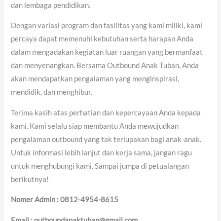
dan lembaga pendidikan.
Dengan variasi program dan fasilitas yang kami miliki, kami
percaya dapat memenuhi kebutuhan serta harapan Anda
dalam mengadakan kegiatan luar ruangan yang bermanfaat
dan menyenangkan. Bersama Outbound Anak Tuban, Anda
akan mendapatkan pengalaman yang menginspirasi,
mendidik, dan menghibur.
Terima kasih atas perhatian dan kepercayaan Anda kepada
kami. Kami selalu siap membantu Anda mewujudkan
pengalaman outbound yang tak terlupakan bagi anak-anak.
Untuk informasi lebih lanjut dan kerja sama, jangan ragu
untuk menghubungi kami. Sampai jumpa di petualangan
berikutnya!
Nomer Admin : 0812-4954-8615
Email : outboundanaktuban@gmail.com