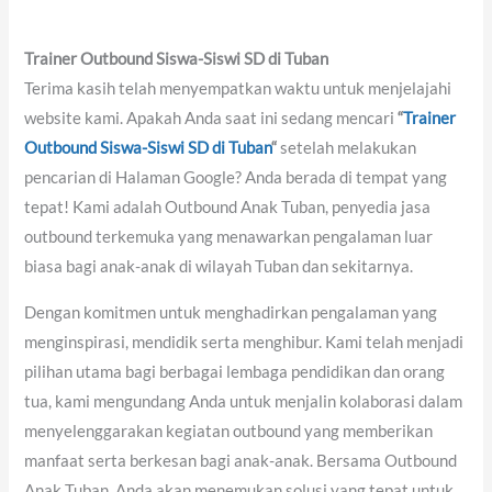
Trainer Outbound Siswa-Siswi SD di Tuban
Terima kasih telah menyempatkan waktu untuk menjelajahi
website kami. Apakah Anda saat ini sedang mencari
“
Trainer
Outbound Siswa-Siswi SD di Tuban
“
setelah melakukan
pencarian di Halaman Google? Anda berada di tempat yang
tepat! Kami adalah Outbound Anak Tuban, penyedia jasa
outbound terkemuka yang menawarkan pengalaman luar
biasa bagi anak-anak di wilayah Tuban dan sekitarnya.
Dengan komitmen untuk menghadirkan pengalaman yang
menginspirasi, mendidik serta menghibur. Kami telah menjadi
pilihan utama bagi berbagai lembaga pendidikan dan orang
tua, kami mengundang Anda untuk menjalin kolaborasi dalam
menyelenggarakan kegiatan outbound yang memberikan
manfaat serta berkesan bagi anak-anak. Bersama Outbound
Anak Tuban, Anda akan menemukan solusi yang tepat untuk