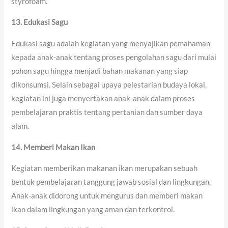
styrofoam.
13. Edukasi Sagu
Edukasi sagu adalah kegiatan yang menyajikan pemahaman
kepada anak-anak tentang proses pengolahan sagu dari mulai
pohon sagu hingga menjadi bahan makanan yang siap
dikonsumsi. Selain sebagai upaya pelestarian budaya lokal,
kegiatan ini juga menyertakan anak-anak dalam proses
pembelajaran praktis tentang pertanian dan sumber daya
alam.
14. Memberi Makan Ikan
Kegiatan memberikan makanan ikan merupakan sebuah
bentuk pembelajaran tanggung jawab sosial dan lingkungan.
Anak-anak didorong untuk mengurus dan memberi makan
ikan dalam lingkungan yang aman dan terkontrol.