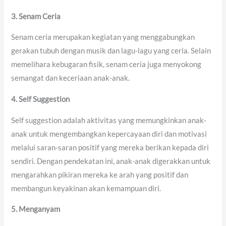
3. Senam Ceria
Senam ceria merupakan kegiatan yang menggabungkan
gerakan tubuh dengan musik dan lagu-lagu yang ceria. Selain
memelihara kebugaran fisik, senam ceria juga menyokong
semangat dan keceriaan anak-anak.
4. Self Suggestion
Self suggestion adalah aktivitas yang memungkinkan anak-
anak untuk mengembangkan kepercayaan diri dan motivasi
melalui saran-saran positif yang mereka berikan kepada diri
sendiri. Dengan pendekatan ini, anak-anak digerakkan untuk
mengarahkan pikiran mereka ke arah yang positif dan
membangun keyakinan akan kemampuan diri.
5. Menganyam