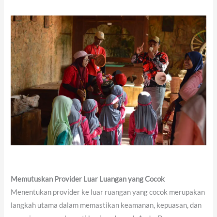
Memutuskan Provider Luar Luangan yang Cocok
Menentukan provider ke luar ruangan yang cocok merupakan
langkah utama dalam memastikan keamanan, kepuasan, dan