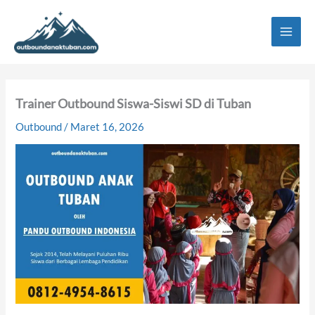
Lewati
ke
konten
Trainer Outbound Siswa-Siswi SD di Tuban
Outbound
/
Maret 16, 2026