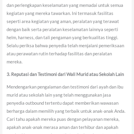
dan perlengkapan keselamatan yang memadai untuk semua
kegiatan yang mereka tawarkan. Ini termasuk fasilitas
seperti area kegiatan yang aman, peralatan yang terawat
dengan baik serta peralatan keselamatan lainnya seperti
helm, harness, dan tali pengaman yang berkualitas tinggi.
Selalu periksa bahwa penyedia telah menjalani pemeriksaan
atau perawatan rutin terhadap fasilitas dan peralatan
mereka.
3. Reputasi dan Testimoni dari Wali Murid atau Sekolah Lain
Mendengarkan pengalaman dan testimoni dari ayah dan ibu
murid atau sekolah lain yang telah menggunakan jasa
penyedia outbound tertentu dapat memberikan wawasan
berharga dalam memilih yang terbaik untuk anak-anak Anda.
Cari tahu apakah mereka puas dengan pelayanan mereka,
apakah anak-anak merasa aman dan terhibur dan apakah