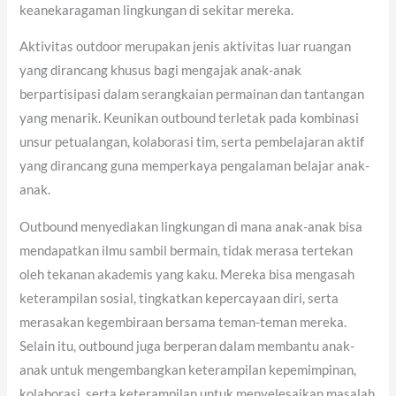
keanekaragaman lingkungan di sekitar mereka.
Aktivitas outdoor merupakan jenis aktivitas luar ruangan
yang dirancang khusus bagi mengajak anak-anak
berpartisipasi dalam serangkaian permainan dan tantangan
yang menarik. Keunikan outbound terletak pada kombinasi
unsur petualangan, kolaborasi tim, serta pembelajaran aktif
yang dirancang guna memperkaya pengalaman belajar anak-
anak.
Outbound menyediakan lingkungan di mana anak-anak bisa
mendapatkan ilmu sambil bermain, tidak merasa tertekan
oleh tekanan akademis yang kaku. Mereka bisa mengasah
keterampilan sosial, tingkatkan kepercayaan diri, serta
merasakan kegembiraan bersama teman-teman mereka.
Selain itu, outbound juga berperan dalam membantu anak-
anak untuk mengembangkan keterampilan kepemimpinan,
kolaborasi, serta keterampilan untuk menyelesaikan masalah