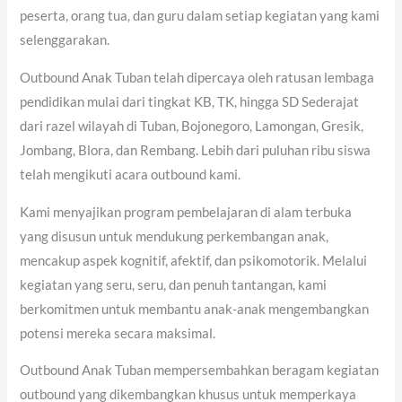
peserta, orang tua, dan guru dalam setiap kegiatan yang kami
selenggarakan.
Outbound Anak Tuban telah dipercaya oleh ratusan lembaga
pendidikan mulai dari tingkat KB, TK, hingga SD Sederajat
dari razel wilayah di Tuban, Bojonegoro, Lamongan, Gresik,
Jombang, Blora, dan Rembang. Lebih dari puluhan ribu siswa
telah mengikuti acara outbound kami.
Kami menyajikan program pembelajaran di alam terbuka
yang disusun untuk mendukung perkembangan anak,
mencakup aspek kognitif, afektif, dan psikomotorik. Melalui
kegiatan yang seru, seru, dan penuh tantangan, kami
berkomitmen untuk membantu anak-anak mengembangkan
potensi mereka secara maksimal.
Outbound Anak Tuban mempersembahkan beragam kegiatan
outbound yang dikembangkan khusus untuk memperkaya