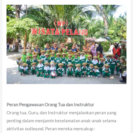
Peran Pengawasan Orang Tua dan Instruktur
Orang tua, Guru, dan Instruktur menjalankan peran yang
penting dalam menjamin keselamatan anak-anak selama
aktivitas outbound. Peran mereka mencakup :