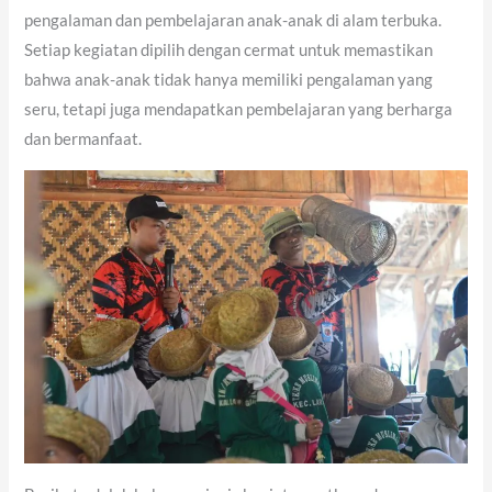
pengalaman dan pembelajaran anak-anak di alam terbuka.
Setiap kegiatan dipilih dengan cermat untuk memastikan
bahwa anak-anak tidak hanya memiliki pengalaman yang
seru, tetapi juga mendapatkan pembelajaran yang berharga
dan bermanfaat.