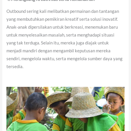
Outbound sering kali melibatkan permainan dan tantangan
yang membutuhkan pemikiran kreatif serta solusi inovatif.
Anak-anak dipersilakan untuk berkreasi, menemukan baru
untuk menyelesaikan masalah, serta menghadapi situasi
yang tak terduga. Selain itu, mereka juga diajak untuk
menjadi mandiri dengan mengambil keputusan mereka
sendiri, mengelola waktu, serta mengelola sumber daya yang
tersedia.