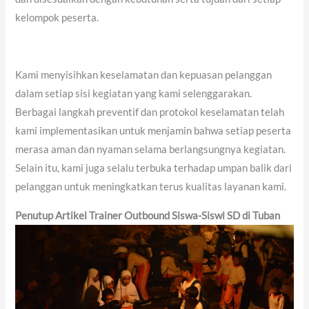
kelompok peserta.
Kami menyisihkan keselamatan dan kepuasan pelanggan
dalam setiap sisi kegiatan yang kami selenggarakan.
Berbagai langkah preventif dan protokol keselamatan telah
kami implementasikan untuk menjamin bahwa setiap peserta
merasa aman dan nyaman selama berlangsungnya kegiatan.
Selain itu, kami juga selalu terbuka terhadap umpan balik dari
pelanggan untuk meningkatkan terus kualitas layanan kami.
Penutup Artikel Trainer Outbound Siswa-Siswi SD di Tuban