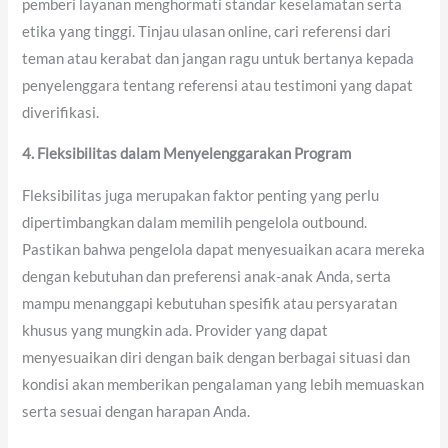
pemberi layanan menghormati standar keselamatan serta
etika yang tinggi. Tinjau ulasan online, cari referensi dari
teman atau kerabat dan jangan ragu untuk bertanya kepada
penyelenggara tentang referensi atau testimoni yang dapat
diverifikasi.
4. Fleksibilitas dalam Menyelenggarakan Program
Fleksibilitas juga merupakan faktor penting yang perlu
dipertimbangkan dalam memilih pengelola outbound.
Pastikan bahwa pengelola dapat menyesuaikan acara mereka
dengan kebutuhan dan preferensi anak-anak Anda, serta
mampu menanggapi kebutuhan spesifik atau persyaratan
khusus yang mungkin ada. Provider yang dapat
menyesuaikan diri dengan baik dengan berbagai situasi dan
kondisi akan memberikan pengalaman yang lebih memuaskan
serta sesuai dengan harapan Anda.