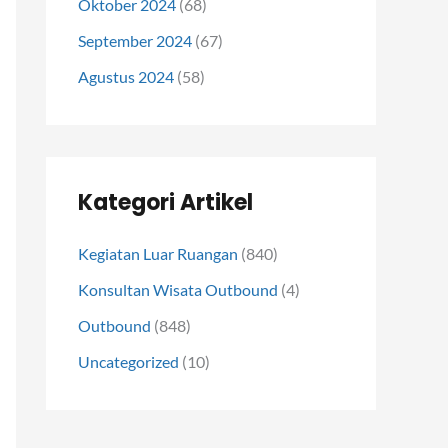
Oktober 2024
(68)
September 2024
(67)
Agustus 2024
(58)
Kategori Artikel
Kegiatan Luar Ruangan
(840)
Konsultan Wisata Outbound
(4)
Outbound
(848)
Uncategorized
(10)