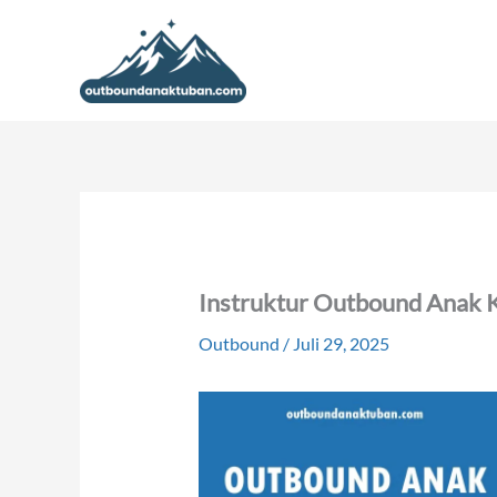
Lewati
ke
konten
Instruktur Outbound Anak K
Outbound
/
Juli 29, 2025