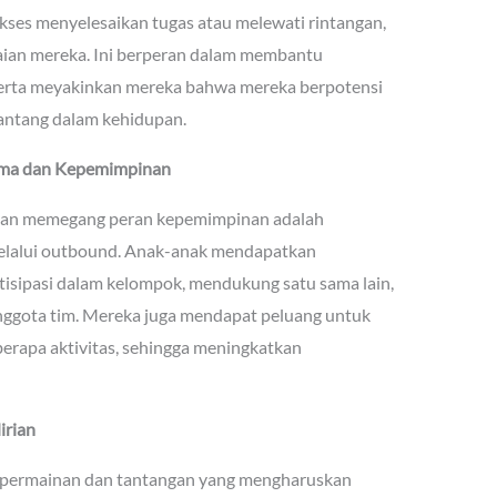
kses menyelesaikan tugas atau melewati rintangan,
ian mereka. Ini berperan dalam membantu
serta meyakinkan mereka bahwa mereka berpotensi
antang dalam kehidupan.
ma dan Kepemimpinan
dan memegang peran kepemimpinan adalah
melalui outbound. Anak-anak mendapatkan
isipasi dalam kelompok, mendukung satu sama lain,
ggota tim. Mereka juga mendapat peluang untuk
rapa aktivitas, sehingga meningkatkan
irian
 permainan dan tantangan yang mengharuskan