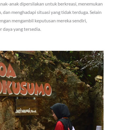
f. Anak-anak dipersilakan untuk berkreasi, menemukan
 dan menghadapi situasi yang tidak terduga. Selain
 dengan mengambil keputusan mereka sendiri,
 daya yang tersedia.