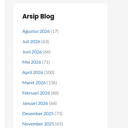
Arsip Blog
Agustus 2026
(17)
Juli 2026
(63)
Juni 2026
(66)
Mei 2026
(71)
April 2026
(100)
Maret 2026
(136)
Februari 2026
(86)
Januari 2026
(66)
Desember 2025
(73)
November 2025
(65)