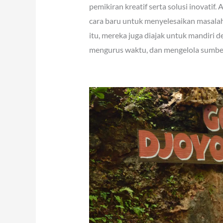
pemikiran kreatif serta solusi inovati
cara baru untuk menyelesaikan masalah,
itu, mereka juga diajak untuk mandiri
mengurus waktu, dan mengelola sumber