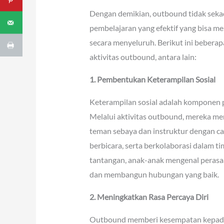
Dengan demikian, outbound tidak sekada
pembelajaran yang efektif yang bisa
secara menyeluruh. Berikut ini beberap
aktivitas outbound, antara lain:
1. Pembentukan Keterampilan Sosial
Keterampilan sosial adalah komponen p
Melalui aktivitas outbound, mereka 
teman sebaya dan instruktur dengan car
berbicara, serta berkolaborasi dalam t
tantangan, anak-anak mengenal perasaan
dan membangun hubungan yang baik.
2. Meningkatkan Rasa Percaya Diri
Outbound memberi kesempatan kepada 