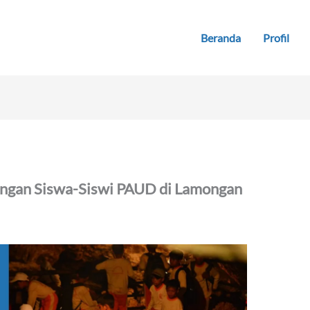
Beranda
Profil
ngan Siswa-Siswi PAUD di Lamongan