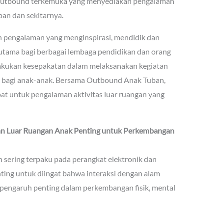
 outbound terkemuka yang menyediakan pengalaman
ban dan sekitarnya.
pengalaman yang menginspirasi, mendidik dan
 utama bagi berbagai lembaga pendidikan dan orang
akukan kesepakatan dalam melaksanakan kegiatan
n bagi anak-anak. Bersama Outbound Anak Tuban,
at untuk pengalaman aktivitas luar ruangan yang
an Luar Ruangan Anak Penting untuk Perkembangan
in sering terpaku pada perangkat elektronik dan
nting untuk diingat bahwa interaksi dengan alam
i pengaruh penting dalam perkembangan fisik, mental