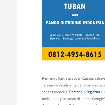
Pemandu Kegiatan Luar Ruangan Sisw
Terima kasih telah meluangkan waktu u
sedang mencari
“
Pemandu Kegiatan Lu
melakukan pencarian di Laman Google? 