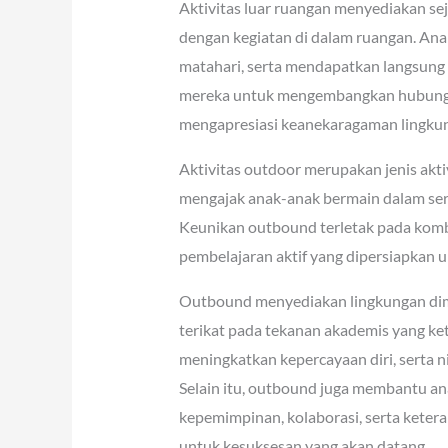
Aktivitas luar ruangan menyediakan s
dengan kegiatan di dalam ruangan. Ana
matahari, serta mendapatkan langsung 
mereka untuk mengembangkan hubungan
mengapresiasi keanekaragaman lingkung
Aktivitas outdoor merupakan jenis akti
mengajak anak-anak bermain dalam ser
Keunikan outbound terletak pada kombi
pembelajaran aktif yang dipersiapkan
Outbound menyediakan lingkungan dima
terikat pada tekanan akademis yang ket
meningkatkan kepercayaan diri, serta
Selain itu, outbound juga membantu 
kepemimpinan, kolaborasi, serta keter
untuk kesuksesan yang akan datang.