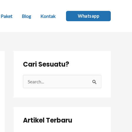
Paket
Blog
Kontak
Whatsapp
Cari Sesuatu?
C
a
r
i
Artikel Terbaru
u
n