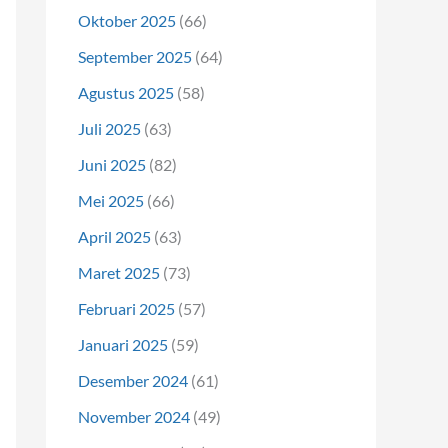
Oktober 2025
(66)
September 2025
(64)
Agustus 2025
(58)
Juli 2025
(63)
Juni 2025
(82)
Mei 2025
(66)
April 2025
(63)
Maret 2025
(73)
Februari 2025
(57)
Januari 2025
(59)
Desember 2024
(61)
November 2024
(49)