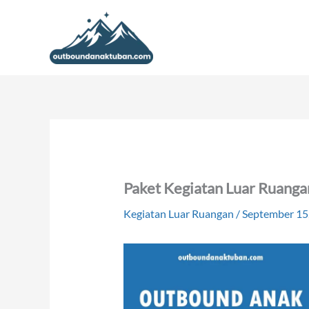
Lewati
ke
konten
Paket Kegiatan Luar Ruangan
Kegiatan Luar Ruangan
/
September 15