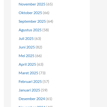
November 2025
(65)
Oktober 2025
(66)
September 2025
(64)
Agustus 2025
(58)
Juli 2025
(63)
Juni 2025
(82)
Mei 2025
(66)
April 2025
(63)
Maret 2025
(73)
Februari 2025
(57)
Januari 2025
(59)
Desember 2024
(61)