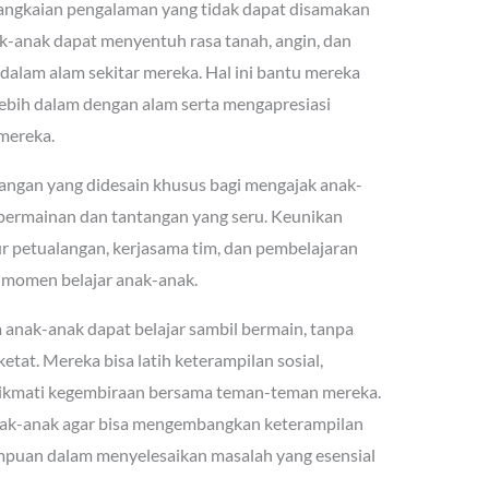
rangkaian pengalaman yang tidak dapat disamakan
k-anak dapat menyentuh rasa tanah, angin, dan
dalam alam sekitar mereka. Hal ini bantu mereka
bih dalam dengan alam serta mengapresiasi
mereka.
uangan yang didesain khusus bagi mengajak anak-
 permainan dan tantangan yang seru. Keunikan
r petualangan, kerjasama tim, dan pembelajaran
 momen belajar anak-anak.
anak-anak dapat belajar sambil bermain, tanpa
tat. Mereka bisa latih keterampilan sosial,
 nikmati kegembiraan bersama teman-teman mereka.
nak-anak agar bisa mengembangkan keterampilan
mpuan dalam menyelesaikan masalah yang esensial