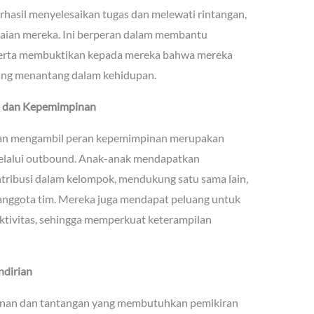
rhasil menyelesaikan tugas dan melewati rintangan,
aian mereka. Ini berperan dalam membantu
 serta membuktikan kepada mereka bahwa mereka
ang menantang dalam kehidupan.
a dan Kepemimpinan
an mengambil peran kepemimpinan merupakan
melalui outbound. Anak-anak mendapatkan
ribusi dalam kelompok, mendukung satu sama lain,
anggota tim. Mereka juga mendapat peluang untuk
tivitas, sehingga memperkuat keterampilan
ndirian
inan dan tantangan yang membutuhkan pemikiran