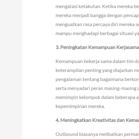
mengatasi ketakutan. Ketika mereka be
mereka menjadi bangga dengan pencap
menguatkan rasa percaya diri mereka
mampu menghadapi berbagai situasi y
3. Peningkatan Kemampuan Kerjasam
Kemampuan bekerja sama dalam tim d
keterampilan penting yang diajarkan 
pengalaman tentang bagaimana berkont
serta menyadari peran masing-masing 
memimpin kelompok dalam beberapa ak
kepemimpinan mereka.
4. Meningkatkan Kreativitas dan Kema
Outbound biasanya melibatkan perma