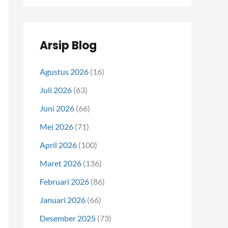
Arsip Blog
Agustus 2026
(16)
Juli 2026
(63)
Juni 2026
(66)
Mei 2026
(71)
April 2026
(100)
Maret 2026
(136)
Februari 2026
(86)
Januari 2026
(66)
Desember 2025
(73)