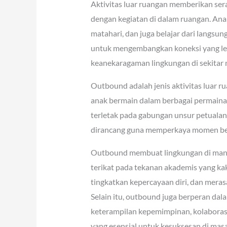
Aktivitas luar ruangan memberikan se
dengan kegiatan di dalam ruangan. Ana
matahari, dan juga belajar dari langsun
untuk mengembangkan koneksi yang le
keanekaragaman lingkungan di sekitar 
Outbound adalah jenis aktivitas luar r
anak bermain dalam berbagai permaina
terletak pada gabungan unsur petualang
dirancang guna memperkaya momen bel
Outbound membuat lingkungan di mana 
terikat pada tekanan akademis yang ka
tingkatkan kepercayaan diri, dan mer
Selain itu, outbound juga berperan d
keterampilan kepemimpinan, kolabora
yang esensial untuk kesuksesan di mas