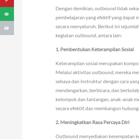
Dengan demikian, outbound tidak sekada
pembelajaran yang efektif yang dapa
secara menyeluruh. Berikut ini sejumla
kegiatan outbound, antara lain:
1. Pembentukan Keterampilan Sosial
Keterampilan sosial merupakan kompon
Melalui aktivitas outbound, mereka m
sebaya dan instruktur dengan cara yan
mendengarkan, berbicara, dan berkolab
kelompok dan tantangan, anak-anak me
secara efektif, dan membangun hubunga
2. Meningkatkan Rasa Percaya Diri
Outbound menyediakan kesempatan ke