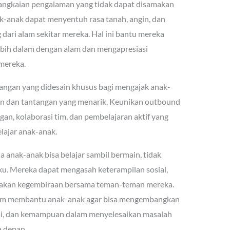
rangkaian pengalaman yang tidak dapat disamakan
k-anak dapat menyentuh rasa tanah, angin, dan
g dari alam sekitar mereka. Hal ini bantu mereka
bih dalam dengan alam dan mengapresiasi
mereka.
uangan yang didesain khusus bagi mengajak anak-
n dan tantangan yang menarik. Keunikan outbound
an, kolaborasi tim, dan pembelajaran aktif yang
ajar anak-anak.
anak-anak bisa belajar sambil bermain, tidak
ku. Mereka dapat mengasah keterampilan sosial,
asakan kegembiraan bersama teman-teman mereka.
alam membantu anak-anak agar bisa mengembangkan
si, dan kemampuan dalam menyelesaikan masalah
a depan.