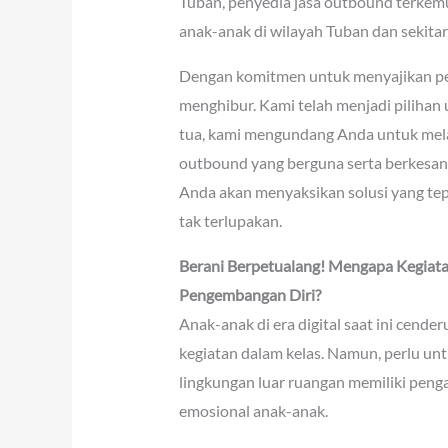
Tuban, penyedia jasa outbound terkem
anak-anak di wilayah Tuban dan sekitar
Dengan komitmen untuk menyajikan pe
menghibur. Kami telah menjadi pilihan
tua, kami mengundang Anda untuk mel
outbound yang berguna serta berkesa
Anda akan menyaksikan solusi yang tep
tak terlupakan.
Berani Berpetualang! Mengapa Kegiat
Pengembangan Diri?
Anak-anak di era digital saat ini cende
kegiatan dalam kelas. Namun, perlu un
lingkungan luar ruangan memiliki peng
emosional anak-anak.