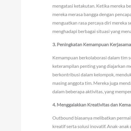
mengatasi ketakutan. Ketika mereka be
mereka merasa bangga dengan pencapa
menguatkan rasa percaya diri mereka 
menghadapi berbagai situasi yang men
3. Peningkatan Kemampuan Kerjasam
Kemampuan berkolaborasi dalam tim s
keterampilan penting yang diajarkan m
berkontribusi dalam kelompok, menduk
masing anggota tim. Mereka juga men
dalam beberapa aktivitas, yang mempe
4. Menggalakkan Kreativitas dan Kema
Outbound biasanya melibatkan permai
kreatif serta solusi inovatif. Anak-an