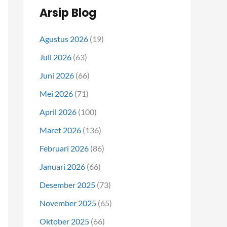
Arsip Blog
Agustus 2026
(19)
Juli 2026
(63)
Juni 2026
(66)
Mei 2026
(71)
April 2026
(100)
Maret 2026
(136)
Februari 2026
(86)
Januari 2026
(66)
Desember 2025
(73)
November 2025
(65)
Oktober 2025
(66)