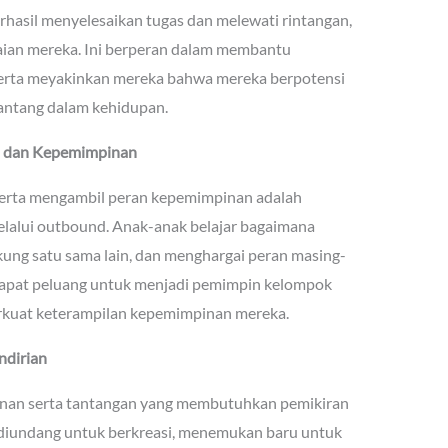
rhasil menyelesaikan tugas dan melewati rintangan,
ian mereka. Ini berperan dalam membantu
serta meyakinkan mereka bahwa mereka berpotensi
antang dalam kehidupan.
a dan Kepemimpinan
erta mengambil peran kepemimpinan adalah
elalui outbound. Anak-anak belajar bagaimana
ung satu sama lain, dan menghargai peran masing-
dapat peluang untuk menjadi pemimpin kelompok
rkuat keterampilan kepemimpinan mereka.
ndirian
nan serta tantangan yang membutuhkan pemikiran
ak diundang untuk berkreasi, menemukan baru untuk