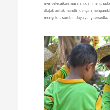
menyelesaikan masalah, dan menghadapi 
diajak untuk mandiri dengan mengambil
mengelola sumber daya yang tersedia.