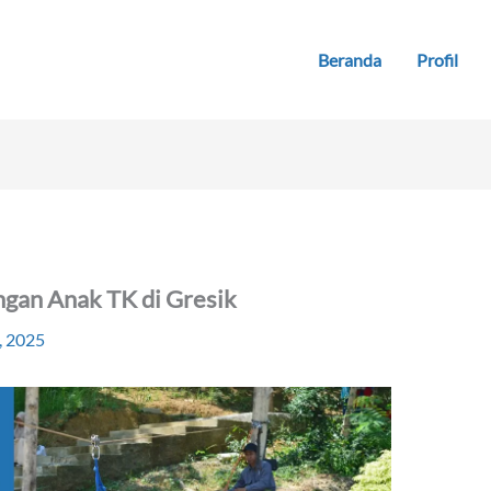
Beranda
Profil
ngan Anak TK di Gresik
, 2025