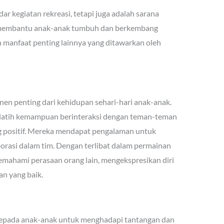
r kegiatan rekreasi, tetapi juga adalah sarana
t membantu anak-anak tumbuh dan berkembang
h manfaat penting lainnya yang ditawarkan oleh
en penting dari kehidupan sehari-hari anak-anak.
elatih kemampuan berinteraksi dengan teman-teman
g positif. Mereka mendapat pengalaman untuk
orasi dalam tim. Dengan terlibat dalam permainan
mahami perasaan orang lain, mengekspresikan diri
n yang baik.
pada anak-anak untuk menghadapi tantangan dan