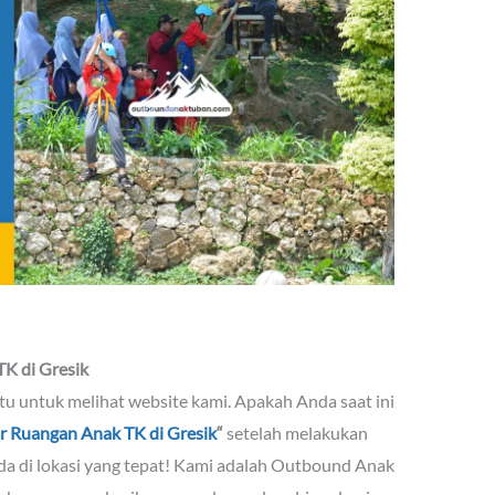
K di Gresik
tu untuk melihat website kami. Apakah Anda saat ini
r Ruangan Anak TK di Gresik
“
setelah melakukan
da di lokasi yang tepat! Kami adalah Outbound Anak