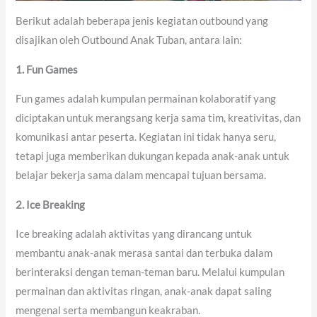
Berikut adalah beberapa jenis kegiatan outbound yang
disajikan oleh Outbound Anak Tuban, antara lain:
1. Fun Games
Fun games adalah kumpulan permainan kolaboratif yang
diciptakan untuk merangsang kerja sama tim, kreativitas, dan
komunikasi antar peserta. Kegiatan ini tidak hanya seru,
tetapi juga memberikan dukungan kepada anak-anak untuk
belajar bekerja sama dalam mencapai tujuan bersama.
2. Ice Breaking
Ice breaking adalah aktivitas yang dirancang untuk
membantu anak-anak merasa santai dan terbuka dalam
berinteraksi dengan teman-teman baru. Melalui kumpulan
permainan dan aktivitas ringan, anak-anak dapat saling
mengenal serta membangun keakraban.