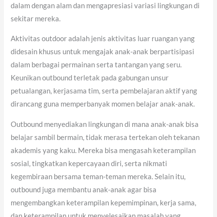
dalam dengan alam dan mengapresiasi variasi lingkungan di
sekitar mereka.
Aktivitas outdoor adalah jenis aktivitas luar ruangan yang
didesain khusus untuk mengajak anak-anak berpartisipasi
dalam berbagai permainan serta tantangan yang seru.
Keunikan outbound terletak pada gabungan unsur
petualangan, kerjasama tim, serta pembelajaran aktif yang
dirancang guna memperbanyak momen belajar anak-anak.
Outbound menyediakan lingkungan di mana anak-anak bisa
belajar sambil bermain, tidak merasa tertekan oleh tekanan
akademis yang kaku. Mereka bisa mengasah keterampilan
sosial, tingkatkan kepercayaan diri, serta nikmati
kegembiraan bersama teman-teman mereka. Selain itu,
outbound juga membantu anak-anak agar bisa
mengembangkan keterampilan kepemimpinan, kerja sama,
dan keterampilan untuk menyelesaikan masalah yang