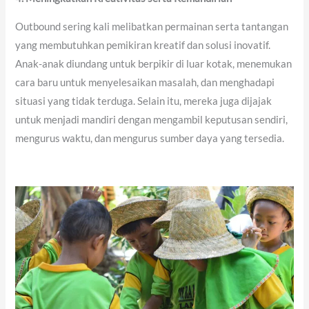
Outbound sering kali melibatkan permainan serta tantangan
yang membutuhkan pemikiran kreatif dan solusi inovatif.
Anak-anak diundang untuk berpikir di luar kotak, menemukan
cara baru untuk menyelesaikan masalah, dan menghadapi
situasi yang tidak terduga. Selain itu, mereka juga dijajak
untuk menjadi mandiri dengan mengambil keputusan sendiri,
mengurus waktu, dan mengurus sumber daya yang tersedia.