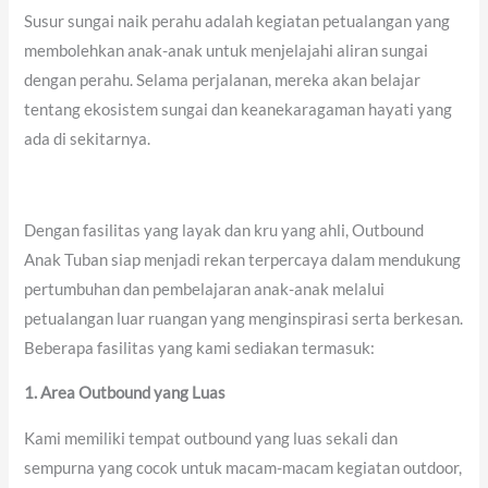
Susur sungai naik perahu adalah kegiatan petualangan yang
membolehkan anak-anak untuk menjelajahi aliran sungai
dengan perahu. Selama perjalanan, mereka akan belajar
tentang ekosistem sungai dan keanekaragaman hayati yang
ada di sekitarnya.
Dengan fasilitas yang layak dan kru yang ahli, Outbound
Anak Tuban siap menjadi rekan terpercaya dalam mendukung
pertumbuhan dan pembelajaran anak-anak melalui
petualangan luar ruangan yang menginspirasi serta berkesan.
Beberapa fasilitas yang kami sediakan termasuk:
1. Area Outbound yang Luas
Kami memiliki tempat outbound yang luas sekali dan
sempurna yang cocok untuk macam-macam kegiatan outdoor,