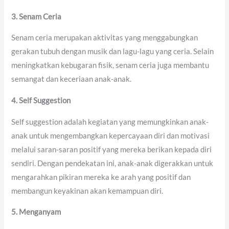
3. Senam Ceria
Senam ceria merupakan aktivitas yang menggabungkan
gerakan tubuh dengan musik dan lagu-lagu yang ceria. Selain
meningkatkan kebugaran fisik, senam ceria juga membantu
semangat dan keceriaan anak-anak.
4. Self Suggestion
Self suggestion adalah kegiatan yang memungkinkan anak-
anak untuk mengembangkan kepercayaan diri dan motivasi
melalui saran-saran positif yang mereka berikan kepada diri
sendiri. Dengan pendekatan ini, anak-anak digerakkan untuk
mengarahkan pikiran mereka ke arah yang positif dan
membangun keyakinan akan kemampuan diri.
5. Menganyam