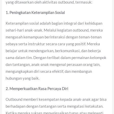
yang ditawarkan oleh aktivitas outbound, termasuk:
1. Peningkatan Keterampilan Sosial
Keterampilan sosial adalah bagian integral dari kehidupan
sehari-hari anak-anak. Melalui kegiatan outbound, mereka
mengasah kemampuan berinteraksi dengan teman-teman
sebaya serta instruktur secara cara yang positif. Mereka
belajar untuk mendengarkan, berkomunikasi, dan bekerja
sama dalam tim. Dengan terlibat dalam permainan kelompok
dan tantangan, anak-anak mengenal perasaan orang lain,
mengungkapkan diri secara efektif, dan membangun
hubungan yang baik.
2. Memperkuatkan Rasa Percaya Diri
Outbound memberi kesempatan kepada anak-anak agar bisa
berhadapan dengan tantangan serta mengatasi ketakutan.
Ketika mereka sukses menyelesaikan tugas atau melewati