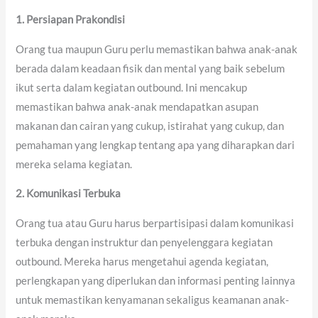
1. Persiapan Prakondisi
Orang tua maupun Guru perlu memastikan bahwa anak-anak
berada dalam keadaan fisik dan mental yang baik sebelum
ikut serta dalam kegiatan outbound. Ini mencakup
memastikan bahwa anak-anak mendapatkan asupan
makanan dan cairan yang cukup, istirahat yang cukup, dan
pemahaman yang lengkap tentang apa yang diharapkan dari
mereka selama kegiatan.
2. Komunikasi Terbuka
Orang tua atau Guru harus berpartisipasi dalam komunikasi
terbuka dengan instruktur dan penyelenggara kegiatan
outbound. Mereka harus mengetahui agenda kegiatan,
perlengkapan yang diperlukan dan informasi penting lainnya
untuk memastikan kenyamanan sekaligus keamanan anak-