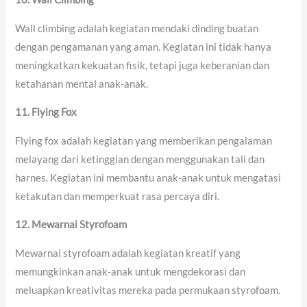
Wall climbing adalah kegiatan mendaki dinding buatan
dengan pengamanan yang aman. Kegiatan ini tidak hanya
meningkatkan kekuatan fisik, tetapi juga keberanian dan
ketahanan mental anak-anak.
11. Flying Fox
Flying fox adalah kegiatan yang memberikan pengalaman
melayang dari ketinggian dengan menggunakan tali dan
harnes. Kegiatan ini membantu anak-anak untuk mengatasi
ketakutan dan memperkuat rasa percaya diri.
12. Mewarnai Styrofoam
Mewarnai styrofoam adalah kegiatan kreatif yang
memungkinkan anak-anak untuk mengdekorasi dan
meluapkan kreativitas mereka pada permukaan styrofoam.