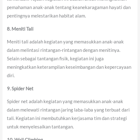
pemahaman anak-anak tentang keanekaragaman hayati dan
pentingnya melestarikan habitat alam.
8. Meniti Tali
Meniti tali adalah kegiatan yang memasukkan anak-anak
dalam melintasi rintangan-rintangan dengan menitinya.
Selain sebagai tantangan fisik, kegiatan ini juga
meningkatkan keterampilan keseimbangan dan kepercayaan
diri.
9. Spider Net
Spider net adalah kegiatan yang memasukkan anak-anak
dalam melewati rintangan jaring laba-laba yang terbuat dari
tali. Kegiatan ini membutuhkan kerjasama tim dan strategi
untuk menyelesaikan tantangan.
10. Wall Climbing