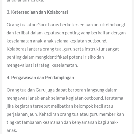
3. Ketersediaan dan Kolaborasi
Orang tua atau Guru harus berketersediaan untuk dihubungi
dan terlibat dalam keputusan penting yang berkaitan dengan
keselamatan anak-anak selama kegiatan outbound.
Kolaborasi antara orang tua, guru serta instruktur sangat
penting dalam mengidentifikasi potensi risiko dan
mengevaluasi strategi keselamatan.
4. Pengawasan dan Pendampingan
Orang tua dan Guru juga dapat berperan langsung dalam
mengawasi anak-anak selama kegiatan outbound, terutama
jika kegiatan tersebut melibatkan kelompok kecil atau
perjalanan jauh. Kehadiran orang tua atau guru memberikan
tingkat tambahan keamanan dan kenyamanan bagi anak-
anak.