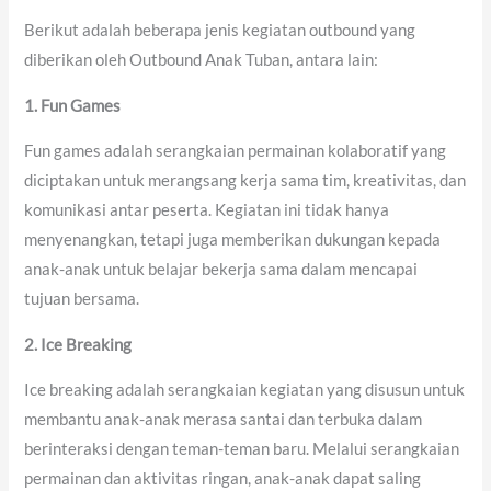
Berikut adalah beberapa jenis kegiatan outbound yang
diberikan oleh Outbound Anak Tuban, antara lain:
1. Fun Games
Fun games adalah serangkaian permainan kolaboratif yang
diciptakan untuk merangsang kerja sama tim, kreativitas, dan
komunikasi antar peserta. Kegiatan ini tidak hanya
menyenangkan, tetapi juga memberikan dukungan kepada
anak-anak untuk belajar bekerja sama dalam mencapai
tujuan bersama.
2. Ice Breaking
Ice breaking adalah serangkaian kegiatan yang disusun untuk
membantu anak-anak merasa santai dan terbuka dalam
berinteraksi dengan teman-teman baru. Melalui serangkaian
permainan dan aktivitas ringan, anak-anak dapat saling