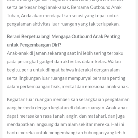
serta berkesan bagi anak-anak. Bersama Outbound Anak
Tuban, Anda akan mendapatkan solusi yang tepat untuk
pengalaman aktivitas luar ruangan yang tak terlupakan.
Berani Berpetualang! Mengapa Outbound Anak Penting
untuk Pengembangan Diri?
Anak-anak di jaman sekarang saat ini lebih sering terpaku
pada perangkat gadget dan aktivitas dalam kelas. Walau
begitu, perlu untuk diingat bahwa interaksi dengan alam
serta lingkungan luar ruangan mempunyai peranan penting
dalam perkembangan fisik, mental dan emosional anak-anak.
Kegiatan luar ruangan memberikan serangkaian pengalaman
yang berbeda dengan kegiatan di dalam ruangan. Anak-anak
dapat merasakan rasa tanah, angin, dan matahari, dan juga
mendapatkan langsung dalam alam sekitar mereka. Hal ini
bantu mereka untuk mengembangkan hubungan yang lebih