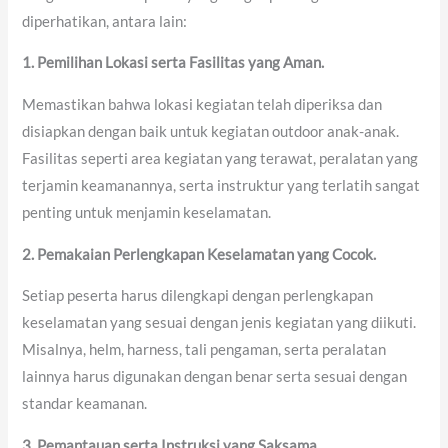
diperhatikan, antara lain:
1. Pemilihan Lokasi serta Fasilitas yang Aman.
Memastikan bahwa lokasi kegiatan telah diperiksa dan
disiapkan dengan baik untuk kegiatan outdoor anak-anak.
Fasilitas seperti area kegiatan yang terawat, peralatan yang
terjamin keamanannya, serta instruktur yang terlatih sangat
penting untuk menjamin keselamatan.
2. Pemakaian Perlengkapan Keselamatan yang Cocok.
Setiap peserta harus dilengkapi dengan perlengkapan
keselamatan yang sesuai dengan jenis kegiatan yang diikuti.
Misalnya, helm, harness, tali pengaman, serta peralatan
lainnya harus digunakan dengan benar serta sesuai dengan
standar keamanan.
3. Pemantauan serta Instruksi yang Saksama.