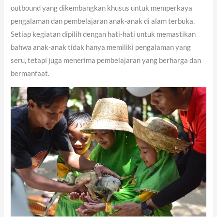
outbound yang dikembangkan khusus untuk memperkaya
pengalaman dan pembelajaran anak-anak di alam terbuka.
Setiap kegiatan dipilih dengan hati-hati untuk memastikan
bahwa anak-anak tidak hanya memiliki pengalaman yang
seru, tetapi juga menerima pembelajaran yang berharga dan
bermanfaat.