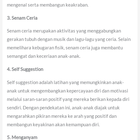
mengenal serta membangun keakraban.
3. Senam Ceria
Senam ceria merupakan aktivitas yang menggabungkan
gerakan tubuh dengan musik dan lagu-lagu yang ceria. Selain
memelihara kebugaran fisik, senam ceria juga membantu
semangat dan keceriaan anak-anak.
4. Self Suggestion
Self suggestion adalah latihan yang memungkinkan anak-
anak untuk mengembangkan kepercayaan diri dan motivasi
melalui saran-saran positif yang mereka berikan kepada diri
sendiri. Dengan pendekatan ini, anak-anak diajak untuk
mengarahkan pikiran mereka ke arah yang positif dan
membangun keyakinan akan kemampuan diri.
5. Menganyam