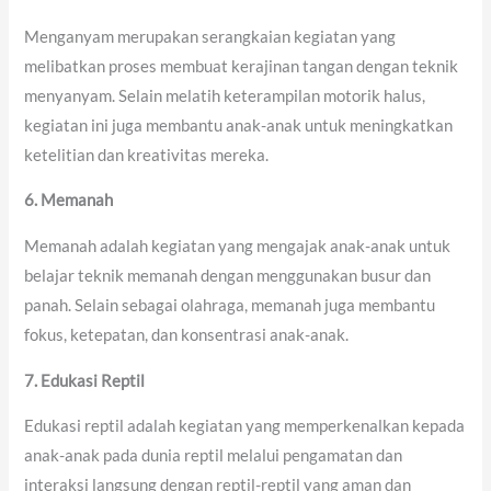
Menganyam merupakan serangkaian kegiatan yang
melibatkan proses membuat kerajinan tangan dengan teknik
menyanyam. Selain melatih keterampilan motorik halus,
kegiatan ini juga membantu anak-anak untuk meningkatkan
ketelitian dan kreativitas mereka.
6. Memanah
Memanah adalah kegiatan yang mengajak anak-anak untuk
belajar teknik memanah dengan menggunakan busur dan
panah. Selain sebagai olahraga, memanah juga membantu
fokus, ketepatan, dan konsentrasi anak-anak.
7. Edukasi Reptil
Edukasi reptil adalah kegiatan yang memperkenalkan kepada
anak-anak pada dunia reptil melalui pengamatan dan
interaksi langsung dengan reptil-reptil yang aman dan