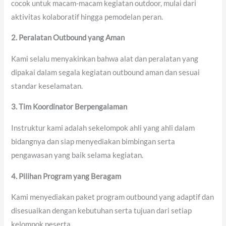
cocok untuk macam-macam kegiatan outdoor, mulai dari
aktivitas kolaboratif hingga pemodelan peran.
2. Peralatan Outbound yang Aman
Kami selalu menyakinkan bahwa alat dan peralatan yang
dipakai dalam segala kegiatan outbound aman dan sesuai
standar keselamatan.
3. Tim Koordinator Berpengalaman
Instruktur kami adalah sekelompok ahli yang ahli dalam
bidangnya dan siap menyediakan bimbingan serta
pengawasan yang baik selama kegiatan.
4. Pilihan Program yang Beragam
Kami menyediakan paket program outbound yang adaptif dan
disesuaikan dengan kebutuhan serta tujuan dari setiap
kelompok peserta.